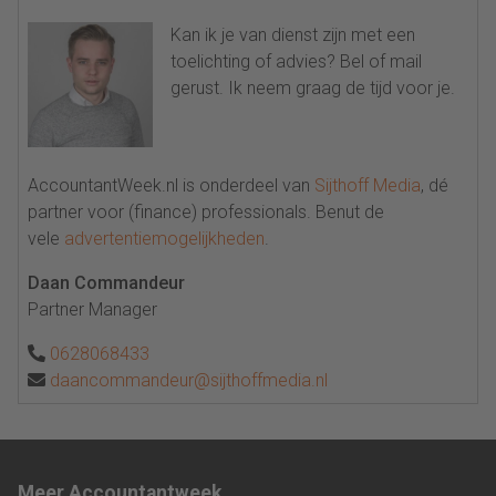
Kan ik je van dienst zijn met een
toelichting of advies? Bel of mail
gerust. Ik neem graag de tijd voor je.
AccountantWeek.nl is onderdeel van
Sijthoff Media
, dé
partner voor (finance) professionals. Benut de
vele
advertentiemogelijkheden
.
Daan Commandeur
Partner Manager
0628068433
daancommandeur@sijthoffmedia.nl
Meer Accountantweek