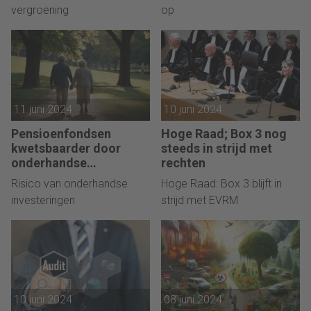
vergroening
op
11 juni 2024
10 juni 2024
Pensioenfondsen
Hoge Raad; Box 3 nog
kwetsbaarder door
steeds in strijd met
onderhandse
rechten
investeringen
Risico van onderhandse
Hoge Raad: Box 3 blijft in
investeringen
strijd met EVRM
10 juni 2024
08 juni 2024