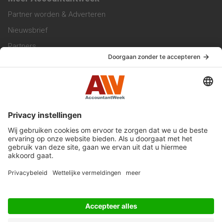
Partner worden & Adverteren
Nieuwsbrief
Partners
Trainingen
Vacatures
Service & Contact
Contact & Redactie
Werken bij ons
Privacy Statement
Algemene Voorwaarden
Privacyinstellingen