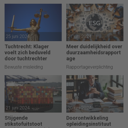
25 juni 2024
21 juni 2024
Tuchtrecht: Klager
Meer duidelijkheid over
voelt zich beduveld
duurzaamheidsrapport
door tuchtrechter
age
Bewuste misleiding
Rapportageverplichting
21 juni 2024
20 juni 2024
Stijgende
Doorontwikkeling
stikstofuitstoot
opleidingsinstituut