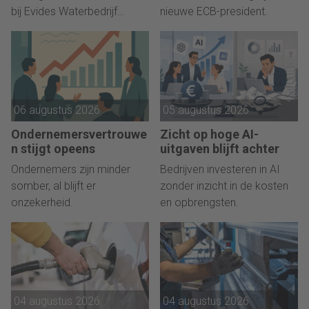
bij Evides Waterbedrijf
nieuwe ECB-president.
geworden.
06 augustus 2026
05 augustus 2026
Ondernemersvertrouwe
Zicht op hoge AI-
n stijgt opeens
uitgaven blijft achter
Ondernemers zijn minder
Bedrijven investeren in AI
somber, al blijft er
zonder inzicht in de kosten
onzekerheid.
en opbrengsten.
04 augustus 2026
04 augustus 2026