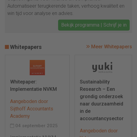
Automatiseer terugkerende taken, verhoog kwaliteit en
win tijd voor analyse en advies.
Bekijk programma | Schrijf je in
Whitepapers
Meer Whitepapers
Whitepaper:
Sustainability
Implementatie NVKM
Research – Een
grondig onderzoek
Aangeboden door
naar duurzaamheid
Sijthoff Accountants
in de
Academy
accountancysector
04 september 2025
Aangeboden door