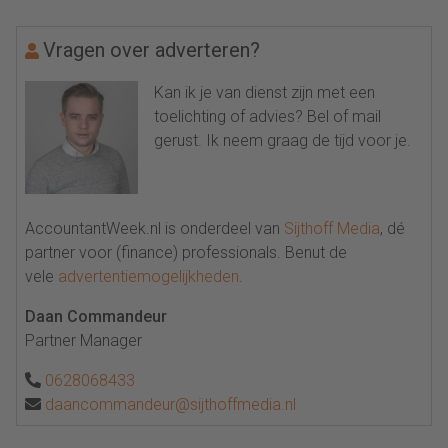
Vragen over adverteren?
Kan ik je van dienst zijn met een
toelichting of advies? Bel of mail
gerust. Ik neem graag de tijd voor je.
AccountantWeek.nl is onderdeel van
Sijthoff Media
, dé
partner voor (finance) professionals. Benut de
vele
advertentiemogelijkheden
.
Daan Commandeur
Partner Manager
0628068433
daancommandeur@sijthoffmedia.nl