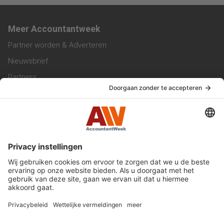
Meer Accountantweek
Partner worden & Adverteren
Nieuwsbrief
Partners
Trainingen
Vacatures
Service & Contact
Contact & Redactie
Werken bij ons
Privacy Statement
Algemene Voorwaarden
Privacyinstellingen