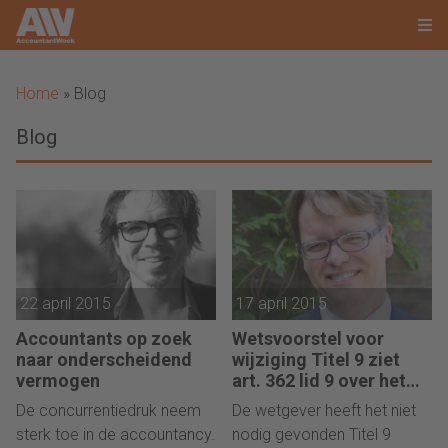
Home
»
Blog
Blog
22 april 2015
17 april 2015
Accountants op zoek
Wetsvoorstel voor
naar onderscheidend
wijziging Titel 9 ziet
vermogen
art. 362 lid 9 over het
hoofd
De concurrentiedruk neem
De wetgever heeft het niet
sterk toe in de accountancy.
nodig gevonden Titel 9