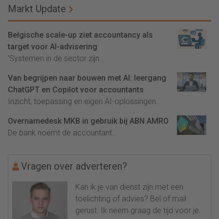
Markt Update
Belgische scale-up ziet accountancy als
target voor AI-advisering
'Systemen in de sector zijn...
Van begrijpen naar bouwen met AI: leergang
ChatGPT en Copilot voor accountants
Inzicht, toepassing en eigen AI-oplossingen...
Overnamedesk MKB in gebruik bij ABN AMRO
De bank noemt de accountant...
Vragen over adverteren?
Kan ik je van dienst zijn met een
toelichting of advies? Bel of mail
gerust. Ik neem graag de tijd voor je.