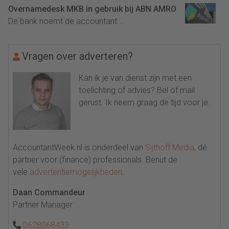
Overnamedesk MKB in gebruik bij ABN AMRO
De bank noemt de accountant...
Vragen over adverteren?
Kan ik je van dienst zijn met een
toelichting of advies? Bel of mail
gerust. Ik neem graag de tijd voor je.
AccountantWeek.nl is onderdeel van
Sijthoff Media
, dé
partner voor (finance) professionals. Benut de
vele
advertentiemogelijkheden
.
Daan Commandeur
Partner Manager
0628068433