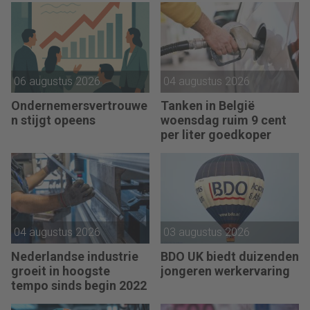
06 augustus 2026
04 augustus 2026
Ondernemersvertrouwe
Tanken in België
n stijgt opeens
woensdag ruim 9 cent
per liter goedkoper
04 augustus 2026
03 augustus 2026
Nederlandse industrie
BDO UK biedt duizenden
groeit in hoogste
jongeren werkervaring
tempo sinds begin 2022