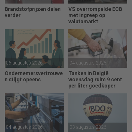
Brandstofprijzen dalen
VS overrompelde ECB
verder
met ingreep op
valutamarkt
06 augustus 2026
04 augustus 2026
Ondernemersvertrouwe
Tanken in België
n stijgt opeens
woensdag ruim 9 cent
per liter goedkoper
04 augustus 2026
03 augustus 2026