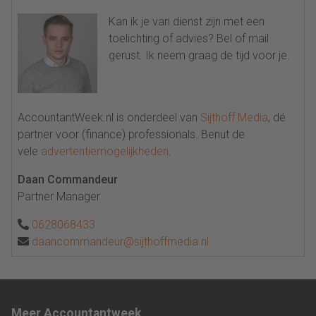
Kan ik je van dienst zijn met een
toelichting of advies? Bel of mail
gerust. Ik neem graag de tijd voor je.
AccountantWeek.nl is onderdeel van
Sijthoff Media
, dé
partner voor (finance) professionals. Benut de
vele
advertentiemogelijkheden
.
Daan Commandeur
Partner Manager
0628068433
daancommandeur@sijthoffmedia.nl
Meer Accountantweek