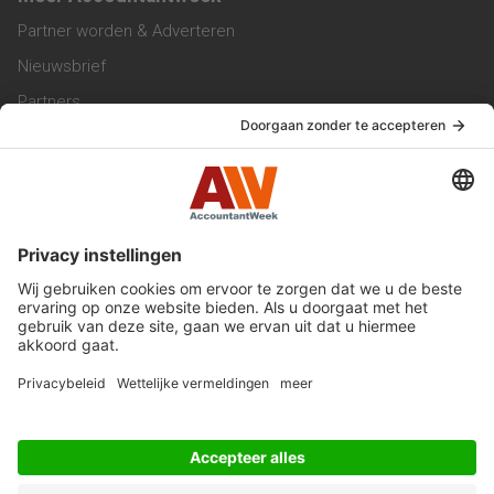
Partner worden & Adverteren
Nieuwsbrief
Partners
Trainingen
Vacatures
Service & Contact
Contact & Redactie
Werken bij ons
Privacy Statement
Algemene Voorwaarden
Privacyinstellingen