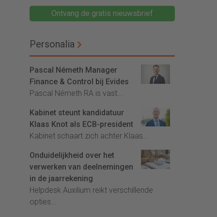
Ontvang de gratis nieuwsbrief
Personalia
Pascal Németh Manager
Finance & Control bij Evides
Pascal Németh RA is vast...
Kabinet steunt kandidatuur
Klaas Knot als ECB-president
Kabinet schaart zich achter Klaas...
Onduidelijkheid over het
verwerken van deelnemingen
in de jaarrekening
Helpdesk Auxilium reikt verschillende
opties...