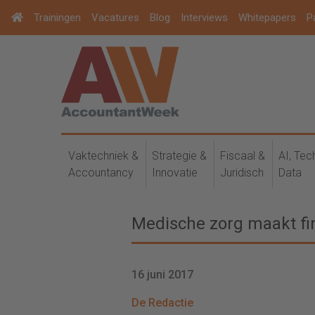
Trainingen
Vacatures
Blog
Interviews
Whitepapers
P
Vaktechniek &
Strategie &
Fiscaal &
AI, Tec
Accountancy
Innovatie
Juridisch
Data
Medische zorg maakt fin
16 juni 2017
De Redactie