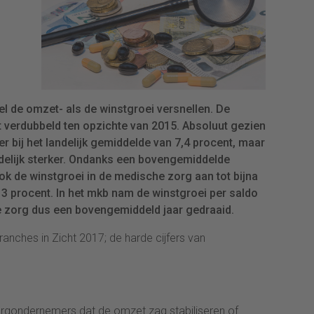
 de omzet- als de winstgroei versnellen. De
 verdubbeld ten opzichte van 2015. Absoluut gezien
 bij het landelijk gemiddelde van 7,4 procent, maar
idelijk sterker. Ondanks een bovengemiddelde
ok de winstgroei in de medische zorg aan tot bijna
a 3 procent. In het mkb nam de winstgroei per saldo
he zorg dus een bovengemiddeld jaar gedraaid.
Branches in Zicht 2017; de harde cijfers van
rgondernemers dat de omzet zag stabiliseren of