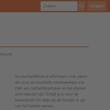
Inloggen
htrecht
AccountantWeek.nl informeert over zaken
die voor accountants, medewerkers van
mkb-accountantskantoren en hun klanten
écht relevant zijn. Schrijf je in voor de
nieuwsbrief om altijd op de hoogte te zijn
van het laatste nieuws.