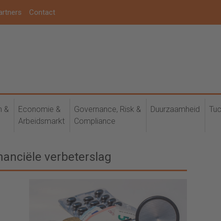
artners
Contact
h &
Economie &
Governance, Risk &
Duurzaamheid
Tuc
Arbeidsmarkt
Compliance
anciële verbeterslag