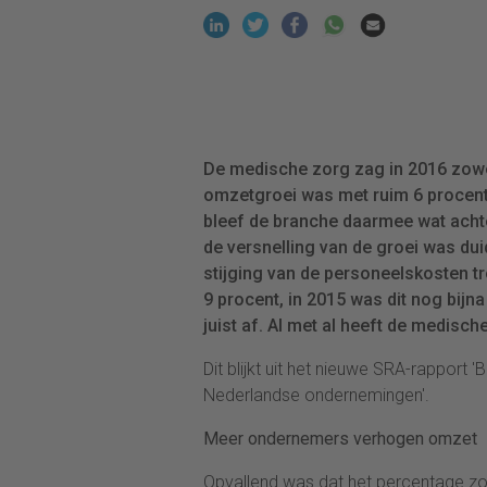
De medische zorg zag in 2016 zowel
omzetgroei was met ruim 6 procent
bleef de branche daarmee wat achter
de versnelling van de groei was du
stijging van de personeelskosten tr
9 procent, in 2015 was dit nog bijn
juist af. Al met al heeft de medisc
Dit blijkt uit het nieuwe SRA-rapport '
Nederlandse ondernemingen'.
Meer ondernemers verhogen omzet
Opvallend was dat het percentage zo