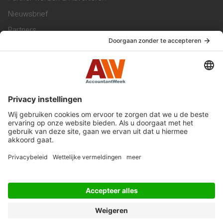
Nieuwsbrief
Partners
Trainingen
Vacatures
Service & Contact
Contact & Redactie
Werken bij ons
Privacy Statement
Algemene Voorwaarden
Privacyinstellingen