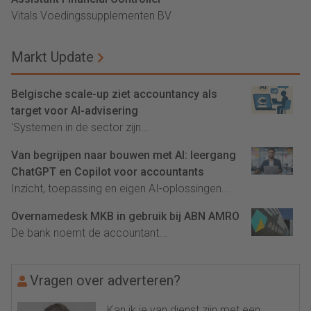
Vitals Voedingssupplementen BV
Markt Update
Belgische scale-up ziet accountancy als
target voor AI-advisering
'Systemen in de sector zijn...
Van begrijpen naar bouwen met AI: leergang
ChatGPT en Copilot voor accountants
Inzicht, toepassing en eigen AI-oplossingen...
Overnamedesk MKB in gebruik bij ABN AMRO
De bank noemt de accountant...
Vragen over adverteren?
Kan ik je van dienst zijn met een