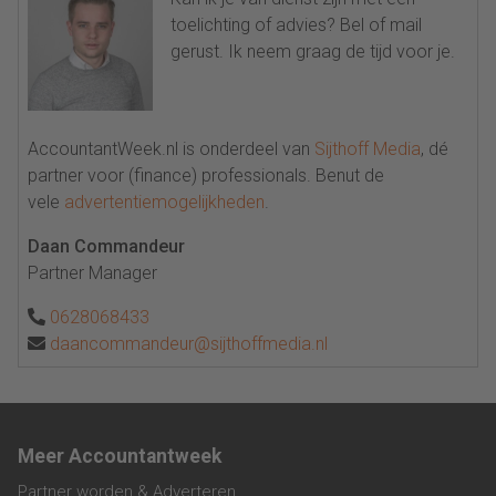
toelichting of advies? Bel of mail
gerust. Ik neem graag de tijd voor je.
AccountantWeek.nl is onderdeel van
Sijthoff Media
, dé
partner voor (finance) professionals. Benut de
vele
advertentiemogelijkheden
.
Daan Commandeur
Partner Manager
0628068433
daancommandeur@sijthoffmedia.nl
Meer Accountantweek
Partner worden & Adverteren