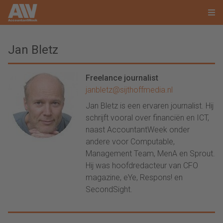
Jan Bletz
Freelance journalist
janbletz@sijthoffmedia.nl
Jan Bletz is een ervaren journalist. Hij
schrijft vooral over financiën en ICT,
naast AccountantWeek onder
andere voor Computable,
Management Team, MenA en Sprout.
Hij was hoofdredacteur van CFO
magazine, eYe, Respons! en
SecondSight.