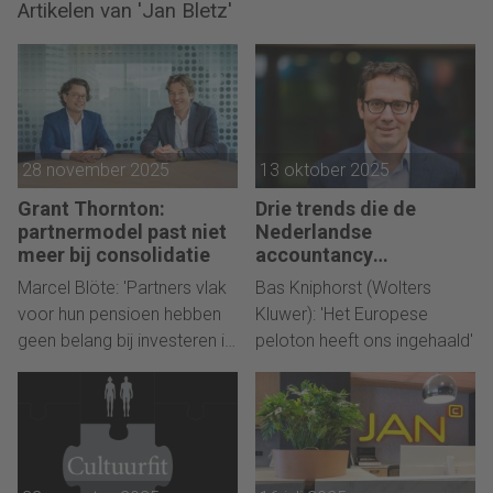
Artikelen van 'Jan Bletz'
28 november 2025
13 oktober 2025
Grant Thornton:
Drie trends die de
partnermodel past niet
Nederlandse
meer bij consolidatie
accountancy
hervormen
Marcel Blöte: 'Partners vlak
Bas Kniphorst (Wolters
voor hun pensioen hebben
Kluwer): 'Het Europese
geen belang bij investeren in
peloton heeft ons ingehaald'
AI-proposities'.