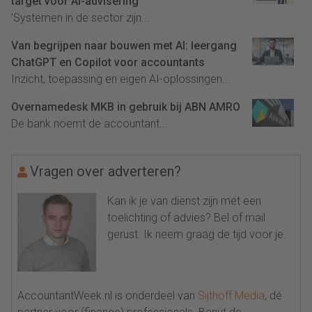
target voor AI-advisering
'Systemen in de sector zijn...
Van begrijpen naar bouwen met AI: leergang
ChatGPT en Copilot voor accountants
Inzicht, toepassing en eigen AI-oplossingen...
Overnamedesk MKB in gebruik bij ABN AMRO
De bank noemt de accountant...
Vragen over adverteren?
Kan ik je van dienst zijn met een
toelichting of advies? Bel of mail
gerust. Ik neem graag de tijd voor je.
AccountantWeek.nl is onderdeel van
Sijthoff Media
, dé