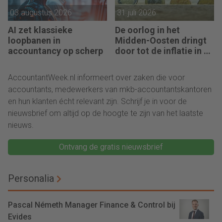
03 augustus 2026
31 juli 2026
AI zet klassieke
De oorlog in het
loopbanen in
Midden-Oosten dringt
accountancy op scherp
door tot de inflatie in de
eurozone
AccountantWeek.nl informeert over zaken die voor
accountants, medewerkers van mkb-accountantskantoren
en hun klanten écht relevant zijn. Schrijf je in voor de
nieuwsbrief om altijd op de hoogte te zijn van het laatste
nieuws.
Ontvang de gratis nieuwsbrief
Personalia
Pascal Németh Manager Finance & Control bij
Evides