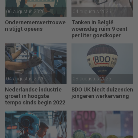
06 augustus 2026
04 augustus 2026
Ondernemersvertrouwe
Tanken in België
n stijgt opeens
woensdag ruim 9 cent
per liter goedkoper
04 augustus 2026
03 augustus 2026
Nederlandse industrie
BDO UK biedt duizenden
groeit in hoogste
jongeren werkervaring
tempo sinds begin 2022