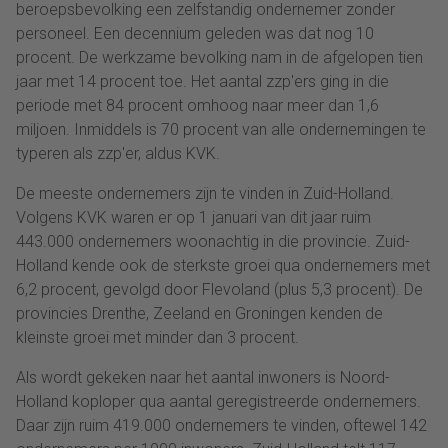
beroepsbevolking een zelfstandig ondernemer zonder
personeel. Een decennium geleden was dat nog 10
procent. De werkzame bevolking nam in de afgelopen tien
jaar met 14 procent toe. Het aantal zzp'ers ging in die
periode met 84 procent omhoog naar meer dan 1,6
miljoen. Inmiddels is 70 procent van alle ondernemingen te
typeren als zzp'er, aldus KVK.
De meeste ondernemers zijn te vinden in Zuid-Holland.
Volgens KVK waren er op 1 januari van dit jaar ruim
443.000 ondernemers woonachtig in die provincie. Zuid-
Holland kende ook de sterkste groei qua ondernemers met
6,2 procent, gevolgd door Flevoland (plus 5,3 procent). De
provincies Drenthe, Zeeland en Groningen kenden de
kleinste groei met minder dan 3 procent.
Als wordt gekeken naar het aantal inwoners is Noord-
Holland koploper qua aantal geregistreerde ondernemers.
Daar zijn ruim 419.000 ondernemers te vinden, oftewel 142