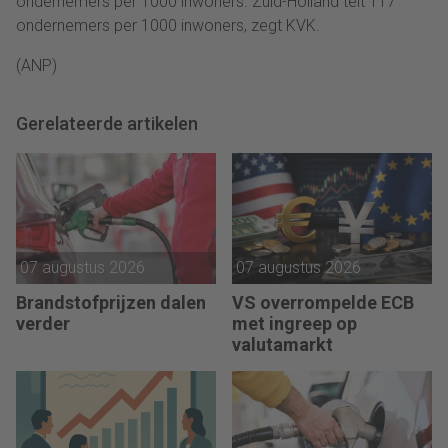
ondernemers per 1000 inwoners. Zuid-Holland telt 117
ondernemers per 1000 inwoners, zegt KVK.
(ANP)
Gerelateerde artikelen
07 augustus 2026
07 augustus 2026
Brandstofprijzen dalen
VS overrompelde ECB
verder
met ingreep op
valutamarkt