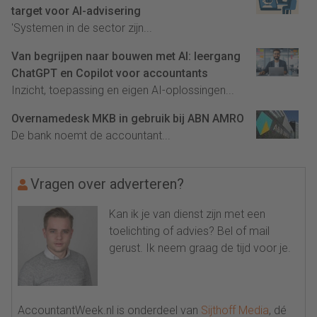
target voor AI-advisering
'Systemen in de sector zijn...
Van begrijpen naar bouwen met AI: leergang
ChatGPT en Copilot voor accountants
Inzicht, toepassing en eigen AI-oplossingen...
Overnamedesk MKB in gebruik bij ABN AMRO
De bank noemt de accountant...
Vragen over adverteren?
Kan ik je van dienst zijn met een
toelichting of advies? Bel of mail
gerust. Ik neem graag de tijd voor je.
AccountantWeek.nl is onderdeel van
Sijthoff Media
, dé