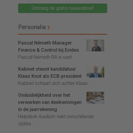
Ontvang de gratis nieuwsbrief
Personalia
Pascal Németh Manager
Finance & Control bij Evides
Pascal Németh RA is vast...
Kabinet steunt kandidatuur
Klaas Knot als ECB-president
Kabinet schaart zich achter Klaas...
Onduidelijkheid over het
verwerken van deelnemingen
in de jaarrekening
Helpdesk Auxilium reikt verschillende
opties...