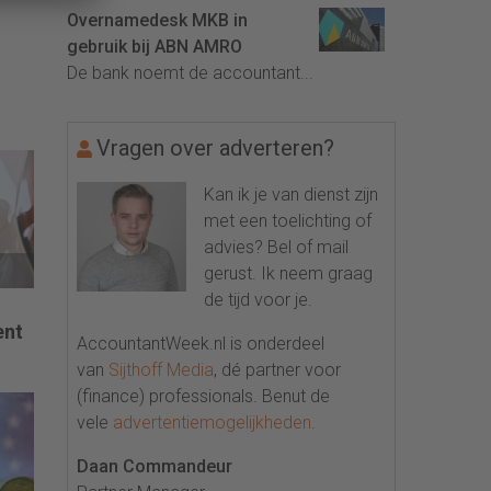
Overnamedesk MKB in
gebruik bij ABN AMRO
De bank noemt de accountant...
Vragen over adverteren?
Kan ik je van dienst zijn
met een toelichting of
advies? Bel of mail
gerust. Ik neem graag
de tijd voor je.
ent
AccountantWeek.nl is onderdeel
van
Sijthoff Media
, dé partner voor
(finance) professionals. Benut de
vele
advertentiemogelijkheden
.
Daan Commandeur