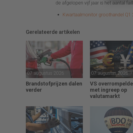
de afgelopen vijf jaar is het aantal f
Kwartaalmonitor groothandel Q1
Gerelateerde artikelen
07 augustus 2026
07 augustus 2026
Brandstofprijzen dalen
VS overrompelde
verder
met ingreep op
valutamarkt