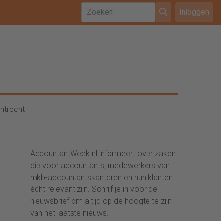
Inloggen
htrecht
AccountantWeek.nl informeert over zaken
die voor accountants, medewerkers van
mkb-accountantskantoren en hun klanten
écht relevant zijn. Schrijf je in voor de
nieuwsbrief om altijd op de hoogte te zijn
van het laatste nieuws.