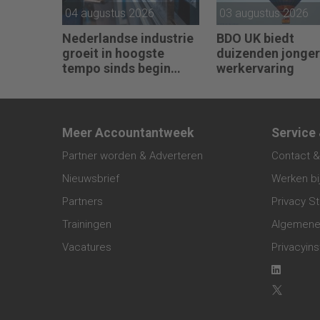
04 augustus 2026
03 augustus 2026
Nederlandse industrie
BDO UK biedt
groeit in hoogste
duizenden jonge
tempo sinds begin
werkervaring
2022
Meer Accountantweek
Service
Partner worden & Adverteren
Contact &
Nieuwsbrief
Werken bi
Partners
Privacy S
Trainingen
Algemene
Vacatures
Privacyins