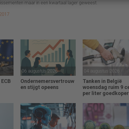
aillissementen maar in een kwartaal lager geweest.
 2017
06 augustus 2026
04 augustus 2026
 ECB
Ondernemersvertrouw
Tanken in België
en stijgt opeens
woensdag ruim 9 c
per liter goedkoper