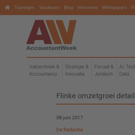
Trainingen
Vacatures
Blog
Interviews
Whitepapers
P
Vaktechniek &
Strategie &
Fiscaal &
AI, Tec
Accountancy
Innovatie
Juridisch
Data
Flinke omzetgroei detai
08 juni 2017
De Redactie