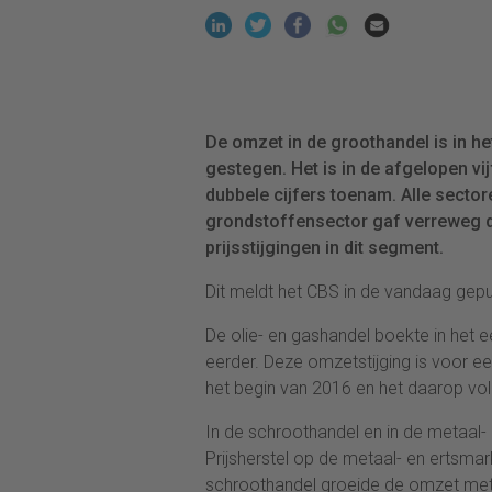
De omzet in de groothandel is in h
gestegen. Het is in de afgelopen v
dubbele cijfers toenam. Alle secto
grondstoffensector gaf verreweg d
prijsstijgingen in dit segment.
Dit meldt het CBS in de vandaag gep
De olie- en gashandel boekte in het 
eerder. Deze omzetstijging is voor een
het begin van 2016 en het daarop vol
In de schroothandel en in de metaal- 
Prijsherstel op de metaal- en ertsma
schroothandel groeide de omzet met 