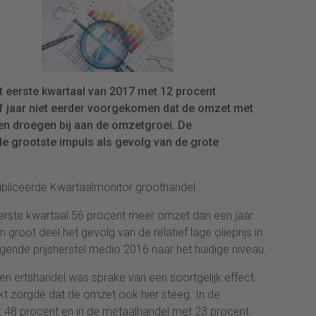
et eerste kwartaal van 2017 met 12 procent
ijf jaar niet eerder voorgekomen dat de omzet met
ren droegen bij aan de omzetgroei. De
e grootste impuls als gevolg van de grote
ubliceerde Kwartaalmonitor groothandel.
eerste kwartaal 56 procent meer omzet dan een jaar
 groot deel het gevolg van de relatief lage olieprijs in
gende prijsherstel medio 2016 naar het huidige niveau.
en ertshandel was sprake van een soortgelijk effect.
rkt zorgde dat de omzet ook hier steeg. In de
48 procent en in de metaalhandel met 23 procent.