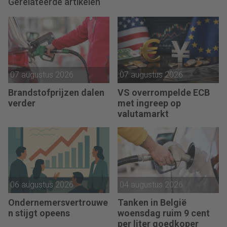
Gerelateerde artikelen
07 augustus 2026
07 augustus 2026
Brandstofprijzen dalen
VS overrompelde ECB
verder
met ingreep op
valutamarkt
06 augustus 2026
04 augustus 2026
Ondernemersvertrouwe
Tanken in België
n stijgt opeens
woensdag ruim 9 cent
per liter goedkoper