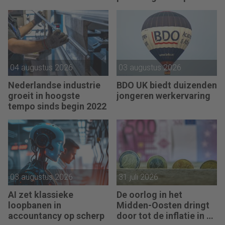
04 augustus 2026
03 augustus 2026
Nederlandse industrie
BDO UK biedt duizenden
groeit in hoogste
jongeren werkervaring
tempo sinds begin 2022
03 augustus 2026
31 juli 2026
AI zet klassieke
De oorlog in het
loopbanen in
Midden-Oosten dringt
accountancy op scherp
door tot de inflatie in de