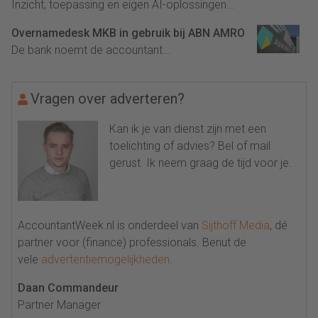
Inzicht, toepassing en eigen AI-oplossingen...
Overnamedesk MKB in gebruik bij ABN AMRO
De bank noemt de accountant...
Vragen over adverteren?
Kan ik je van dienst zijn met een
toelichting of advies? Bel of mail
gerust. Ik neem graag de tijd voor je.
AccountantWeek.nl is onderdeel van
Sijthoff Media
, dé
partner voor (finance) professionals. Benut de
vele
advertentiemogelijkheden
.
Daan Commandeur
Partner Manager