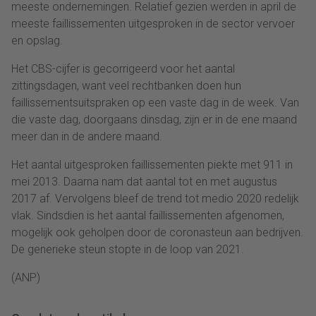
meeste ondernemingen. Relatief gezien werden in april de
meeste faillissementen uitgesproken in de sector vervoer
en opslag.
Het CBS-cijfer is gecorrigeerd voor het aantal
zittingsdagen, want veel rechtbanken doen hun
faillissementsuitspraken op een vaste dag in de week. Van
die vaste dag, doorgaans dinsdag, zijn er in de ene maand
meer dan in de andere maand.
Het aantal uitgesproken faillissementen piekte met 911 in
mei 2013. Daarna nam dat aantal tot en met augustus
2017 af. Vervolgens bleef de trend tot medio 2020 redelijk
vlak. Sindsdien is het aantal faillissementen afgenomen,
mogelijk ook geholpen door de coronasteun aan bedrijven.
De generieke steun stopte in de loop van 2021.
(ANP)