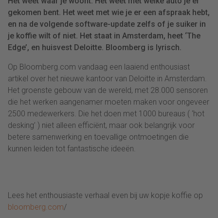
Het weet waar je woont. Het weet met welke auto je er
gekomen bent. Het weet met wie je er een afspraak hebt,
en na de volgende software-update zelfs of je suiker in
je koffie wilt of niet. Het staat in Amsterdam, heet ‘The
Edge’, en huisvest Deloitte. Bloomberg is lyrisch.
Op Bloomberg.com vandaag een laaiend enthousiast
artikel over het nieuwe kantoor van Deloitte in Amsterdam.
Het groenste gebouw van de wereld, met 28.000 sensoren
die het werken aangenamer moeten maken voor ongeveer
2500 medewerkers. Die het doen met 1000 bureaus ( ‘hot
desking’ ) niet alleen efficiënt, maar ook belangrijk voor
betere samenwerking en toevallige ontmoetingen die
kunnen leiden tot fantastische ideeën.
Lees het enthousiaste verhaal even bij uw kopje koffie op
bloomberg.com
/