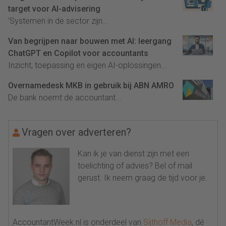
target voor AI-advisering
'Systemen in de sector zijn...
Van begrijpen naar bouwen met AI: leergang
ChatGPT en Copilot voor accountants
Inzicht, toepassing en eigen AI-oplossingen...
Overnamedesk MKB in gebruik bij ABN AMRO
De bank noemt de accountant...
Vragen over adverteren?
Kan ik je van dienst zijn met een
toelichting of advies? Bel of mail
gerust. Ik neem graag de tijd voor je.
AccountantWeek.nl is onderdeel van
Sijthoff Media
, dé