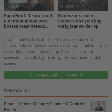
17 juli 2026
16 juli 2026
Eppo Boot: De staf gaat
Onderzoek: cash
niet meer alleen over
conversion cycle liep
kosten maar steeds
vorig jaar verder op
vaker over impact
AccountantWeek.nl informeert over zaken die voor
accountants, medewerkers van mkb-accountantskantoren
en hun klanten écht relevant zijn. Schrijf je in voor de
nieuwsbrief om altijd op de hoogte te zijn van het laatste
nieuws.
Ontvang de gratis nieuwsbrief
Personalia
Pascal Németh Manager Finance & Control bij
Evides