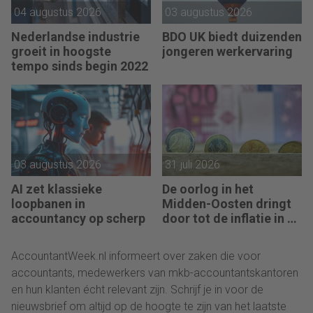
04 augustus 2026
03 augustus 2026
Nederlandse industrie
BDO UK biedt duizenden
groeit in hoogste
jongeren werkervaring
tempo sinds begin 2022
03 augustus 2026
31 juli 2026
AI zet klassieke
De oorlog in het
loopbanen in
Midden-Oosten dringt
accountancy op scherp
door tot de inflatie in de
eurozone
AccountantWeek.nl informeert over zaken die voor
accountants, medewerkers van mkb-accountantskantoren
en hun klanten écht relevant zijn. Schrijf je in voor de
nieuwsbrief om altijd op de hoogte te zijn van het laatste