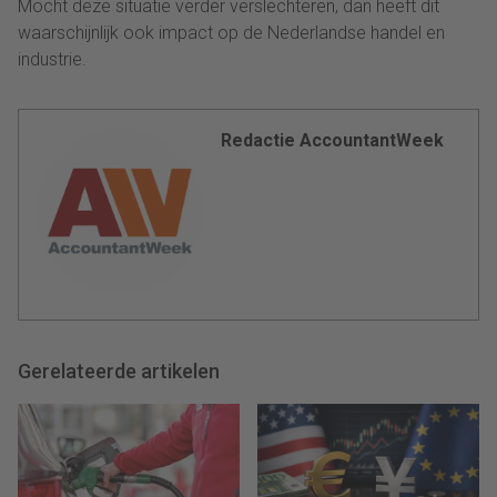
Mocht deze situatie verder verslechteren, dan heeft dit
waarschijnlijk ook impact op de Nederlandse handel en
industrie.
Redactie AccountantWeek
Gerelateerde artikelen