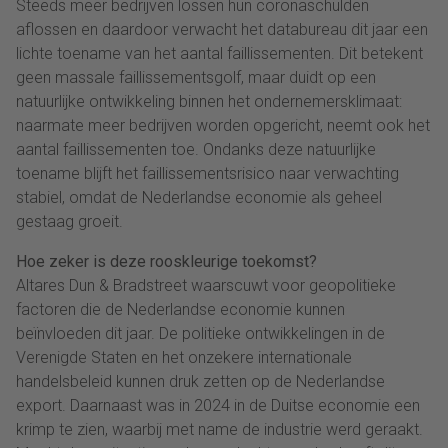
Steeds meer bedrijven lossen hun coronaschulden
aflossen en daardoor verwacht het databureau dit jaar een
lichte toename van het aantal faillissementen. Dit betekent
geen massale faillissementsgolf, maar duidt op een
natuurlijke ontwikkeling binnen het ondernemersklimaat:
naarmate meer bedrijven worden opgericht, neemt ook het
aantal faillissementen toe. Ondanks deze natuurlijke
toename blijft het faillissementsrisico naar verwachting
stabiel, omdat de Nederlandse economie als geheel
gestaag groeit.
Hoe zeker is deze rooskleurige toekomst?
Altares Dun & Bradstreet waarscuwt voor geopolitieke
factoren die de Nederlandse economie kunnen
beïnvloeden dit jaar. De politieke ontwikkelingen in de
Verenigde Staten en het onzekere internationale
handelsbeleid kunnen druk zetten op de Nederlandse
export. Daarnaast was in 2024 in de Duitse economie een
krimp te zien, waarbij met name de industrie werd geraakt.