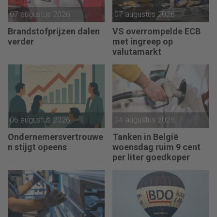
07 augustus 2026
07 augustus 2026
Brandstofprijzen dalen
VS overrompelde ECB
verder
met ingreep op
valutamarkt
06 augustus 2026
04 augustus 2026
Ondernemersvertrouwe
Tanken in België
n stijgt opeens
woensdag ruim 9 cent
per liter goedkoper