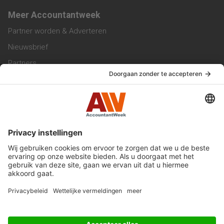
Meer Accountantweek
Partner worden & Adverteren
Nieuwsbrief
Partners
Trainingen
Vacatures
Service & Contact
Contact & Redactie
Werken bij ons
Privacy Statement
Algemene Voorwaarden
Privacyinstellingen