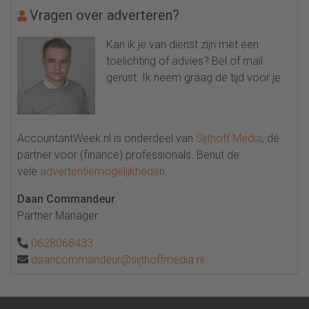
Vragen over adverteren?
Kan ik je van dienst zijn met een
toelichting of advies? Bel of mail
gerust. Ik neem graag de tijd voor je.
AccountantWeek.nl is onderdeel van
Sijthoff Media
, dé
partner voor (finance) professionals. Benut de
vele
advertentiemogelijkheden
.
Daan Commandeur
Partner Manager
0628068433
daancommandeur@sijthoffmedia.nl