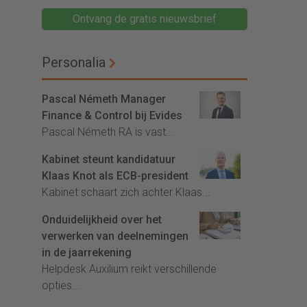
Ontvang de gratis nieuwsbrief
Personalia
Pascal Németh Manager
Finance & Control bij Evides
Pascal Németh RA is vast...
Kabinet steunt kandidatuur
Klaas Knot als ECB-president
Kabinet schaart zich achter Klaas...
Onduidelijkheid over het
verwerken van deelnemingen
in de jaarrekening
Helpdesk Auxilium reikt verschillende
opties...