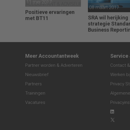
11 mei 2017
08 maart 2017
Positieve ervaringen
SRA wil herijking
met BT11
strategie Standa
Business Reporti
Meer Accountantweek
Service
Partner worden & Adverteren
Contact &
Nieuwsbrief
Werken bi
Partners
Privacy S
Trainingen
Algemene
Vacatures
Privacyins