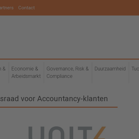
artners
Contact
h &
Economie &
Governance, Risk &
Duurzaamheid
Tuc
Arbeidsmarkt
Compliance
esraad voor Accountancy-klanten