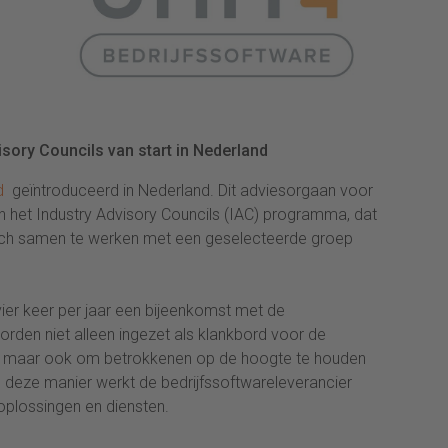
visory Councils van start in Nederland
d
geïntroduceerd in Nederland. Dit adviesorgaan voor
 het Industry Advisory Councils (IAC) programma, dat
isch samen te werken met een geselecteerde groep
 vier keer per jaar een bijeenkomst met de
rden niet alleen ingezet als klankbord voor de
ten, maar ook om betrokkenen op de hoogte te houden
p deze manier werkt de bedrijfssoftwareleverancier
oplossingen en diensten.