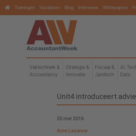
Trainingen
Vacatures
Blog
Interviews
Whitepapers
P
Vaktechniek &
Strategie &
Fiscaal &
AI, Tec
Accountancy
Innovatie
Juridisch
Data
Unit4 introduceert advi
20 mei 2016
Arne Lasance