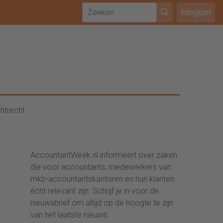
Inloggen
htrecht
AccountantWeek.nl informeert over zaken
die voor accountants, medewerkers van
mkb-accountantskantoren en hun klanten
écht relevant zijn. Schrijf je in voor de
nieuwsbrief om altijd op de hoogte te zijn
van het laatste nieuws.