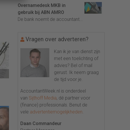
Overnamedesk MKB in
gebruik bij ABN AMRO
De bank noemt de accountant...
Vragen over adverteren?
Kan ik je van dienst zijn
met een toelichting of
advies? Bel of mail
gerust. Ik neem graag
de tijd voor je.
AccountantWeek.nl is onderdeel
van
Sijthoff Media
, dé partner voor
(finance) professionals. Benut de
vele
advertentiemogelijkheden
.
Daan Commandeur