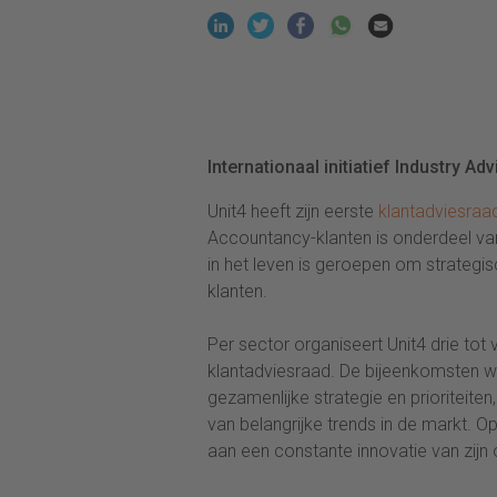
Internationaal initiatief Industry Ad
Unit4 heeft zijn eerste
klantadviesraa
Accountancy-klanten is onderdeel van
in het leven is geroepen om strateg
klanten.
Per sector organiseert Unit4 drie tot
klantadviesraad. De bijeenkomsten wo
gezamenlijke strategie en prioritei
van belangrijke trends in de markt. O
aan een constante innovatie van zijn 