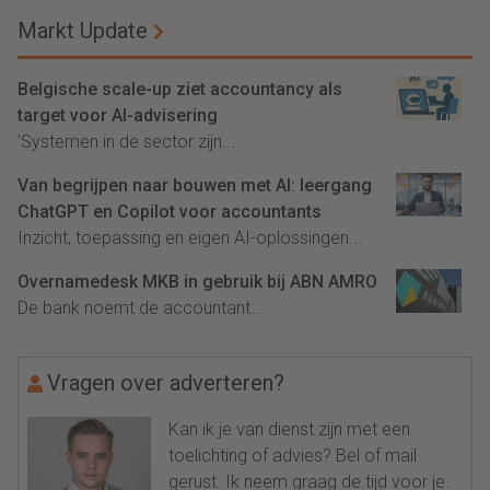
Markt Update
Belgische scale-up ziet accountancy als
target voor AI-advisering
'Systemen in de sector zijn...
Van begrijpen naar bouwen met AI: leergang
ChatGPT en Copilot voor accountants
Inzicht, toepassing en eigen AI-oplossingen...
Overnamedesk MKB in gebruik bij ABN AMRO
De bank noemt de accountant...
Vragen over adverteren?
Kan ik je van dienst zijn met een
toelichting of advies? Bel of mail
gerust. Ik neem graag de tijd voor je.