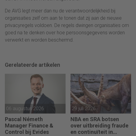
De AVG legt meer dan nu de verantwoordelijkheid bij
organisaties zelf om aan te tonen dat zij aan de nieuwe
privacyregels voldoen. De regels dwingen organisaties om
goed na te denken over hoe persoonsgegevens worden
verwerkt en worden beschermd.
Gerelateerde artikelen
06 augustus 2026
29 juli 2026
Pascal Németh
NBA en SRA botsen
Manager Finance &
over uitbreiding fraude
Control bij Evides
en continuïteit in