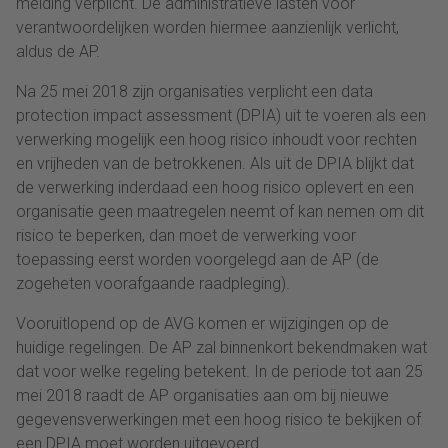
melding verplicht. De administratieve lasten voor
verantwoordelijken worden hiermee aanzienlijk verlicht,
aldus de AP.
Na 25 mei 2018 zijn organisaties verplicht een data
protection impact assessment (DPIA) uit te voeren als een
verwerking mogelijk een hoog risico inhoudt voor rechten
en vrijheden van de betrokkenen. Als uit de DPIA blijkt dat
de verwerking inderdaad een hoog risico oplevert en een
organisatie geen maatregelen neemt of kan nemen om dit
risico te beperken, dan moet de verwerking voor
toepassing eerst worden voorgelegd aan de AP (de
zogeheten voorafgaande raadpleging).
Vooruitlopend op de AVG komen er wijzigingen op de
huidige regelingen. De AP zal binnenkort bekendmaken wat
dat voor welke regeling betekent. In de periode tot aan 25
mei 2018 raadt de AP organisaties aan om bij nieuwe
gegevensverwerkingen met een hoog risico te bekijken of
een DPIA moet worden uitgevoerd.