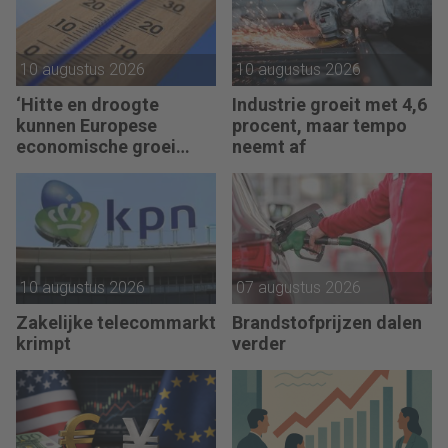
10 augustus 2026
10 augustus 2026
‘Hitte en droogte
Industrie groeit met 4,6
kunnen Europese
procent, maar tempo
economische groei
neemt af
wegvagen’
10 augustus 2026
07 augustus 2026
Zakelijke telecommarkt
Brandstofprijzen dalen
krimpt
verder