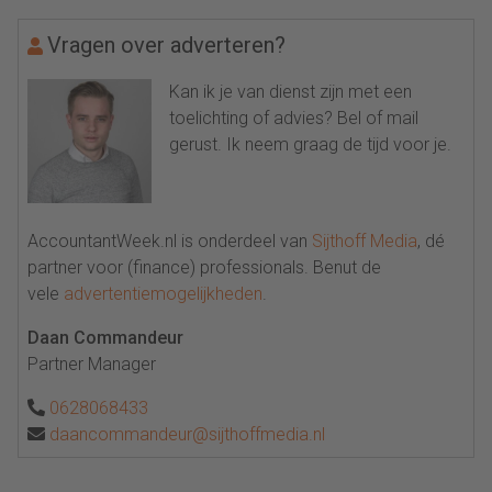
Vragen over adverteren?
Kan ik je van dienst zijn met een
toelichting of advies? Bel of mail
gerust. Ik neem graag de tijd voor je.
AccountantWeek.nl is onderdeel van
Sijthoff Media
, dé
partner voor (finance) professionals. Benut de
vele
advertentiemogelijkheden
.
Daan Commandeur
Partner Manager
0628068433
daancommandeur@sijthoffmedia.nl