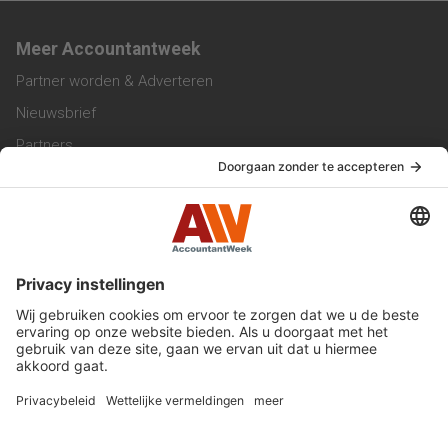
Meer Accountantweek
Partner worden & Adverteren
Nieuwsbrief
Partners
Trainingen
Vacatures
Service & Contact
Contact & Redactie
Werken bij ons
Privacy Statement
Algemene Voorwaarden
Privacyinstellingen