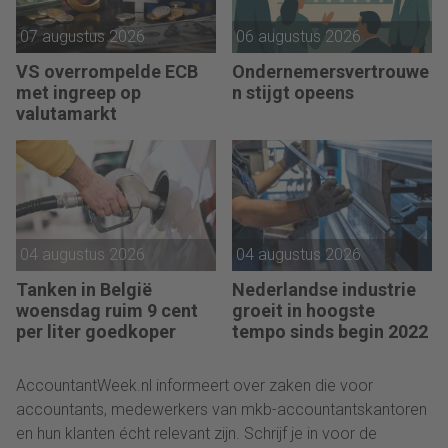
07 augustus 2026
06 augustus 2026
VS overrompelde ECB
Ondernemersvertrouwe
met ingreep op
n stijgt opeens
valutamarkt
04 augustus 2026
04 augustus 2026
Tanken in België
Nederlandse industrie
woensdag ruim 9 cent
groeit in hoogste
per liter goedkoper
tempo sinds begin 2022
AccountantWeek.nl informeert over zaken die voor
accountants, medewerkers van mkb-accountantskantoren
en hun klanten écht relevant zijn. Schrijf je in voor de