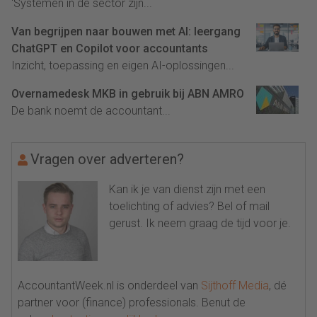
'Systemen in de sector zijn...
Van begrijpen naar bouwen met AI: leergang
ChatGPT en Copilot voor accountants
Inzicht, toepassing en eigen AI-oplossingen...
Overnamedesk MKB in gebruik bij ABN AMRO
De bank noemt de accountant...
Vragen over adverteren?
Kan ik je van dienst zijn met een
toelichting of advies? Bel of mail
gerust. Ik neem graag de tijd voor je.
AccountantWeek.nl is onderdeel van
Sijthoff Media
, dé
partner voor (finance) professionals. Benut de