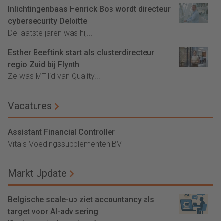
Inlichtingenbaas Henrick Bos wordt directeur
cybersecurity Deloitte
De laatste jaren was hij...
Esther Beeftink start als clusterdirecteur
regio Zuid bij Flynth
Ze was MT-lid van Quality...
Vacatures
Assistant Financial Controller
Vitals Voedingssupplementen BV
Markt Update
Belgische scale-up ziet accountancy als
target voor AI-advisering