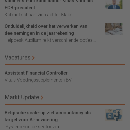
Kabinet steunt kandidatuur Klaas Knot als
ECB-president
Kabinet schaart zich achter Klaas...
Onduidelijkheid over het verwerken van
deelnemingen in de jaarrekening
Helpdesk Auxilium reikt verschillende opties...
Vacatures
Assistant Financial Controller
Vitals Voedingssupplementen BV
Markt Update
Belgische scale-up ziet accountancy als
target voor AI-advisering
'Systemen in de sector zijn...