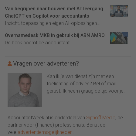
Van begrijpen naar bouwen met AI: leergang
ChatGPT en Copilot voor accountants
Inzicht, toepassing en eigen AI-oplossingen...
Overnamedesk MKB in gebruik bij ABN AMRO
De bank noemt de accountant...
Vragen over adverteren?
Kan ik je van dienst zijn met een
toelichting of advies? Bel of mail
gerust. Ik neem graag de tijd voor je.
AccountantWeek.nl is onderdeel van
Sijthoff Media
, dé
partner voor (finance) professionals. Benut de
vele
advertentiemogelijkheden
.