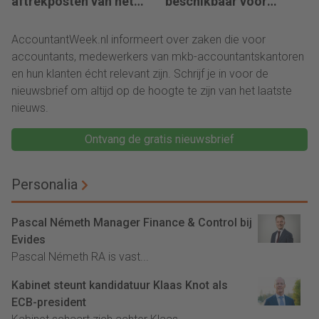
aftrekposten van het
beschikbaar voor
vastekostenvereiste
accountants
(VKV)
AccountantWeek.nl informeert over zaken die voor
accountants, medewerkers van mkb-accountantskantoren
en hun klanten écht relevant zijn. Schrijf je in voor de
nieuwsbrief om altijd op de hoogte te zijn van het laatste
nieuws.
Ontvang de gratis nieuwsbrief
Personalia
Pascal Németh Manager Finance & Control bij
Evides
Pascal Németh RA is vast...
Kabinet steunt kandidatuur Klaas Knot als
ECB-president