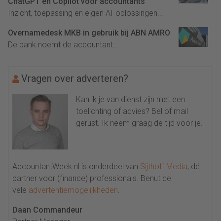
ChatGPT en Copilot voor accountants
Inzicht, toepassing en eigen AI-oplossingen...
Overnamedesk MKB in gebruik bij ABN AMRO
De bank noemt de accountant...
Vragen over adverteren?
Kan ik je van dienst zijn met een
toelichting of advies? Bel of mail
gerust. Ik neem graag de tijd voor je.
AccountantWeek.nl is onderdeel van
Sijthoff Media
, dé
partner voor (finance) professionals. Benut de
vele
advertentiemogelijkheden
.
Daan Commandeur