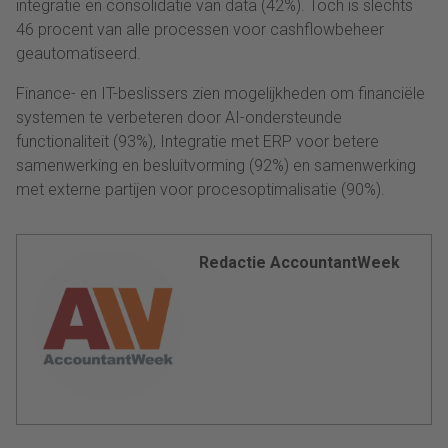
integratie en consolidatie van data (42%). Toch is slechts
46 procent van alle processen voor cashflowbeheer
geautomatiseerd.
Finance- en IT-beslissers zien mogelijkheden om financiële
systemen te verbeteren door AI-ondersteunde
functionaliteit (93%), Integratie met ERP voor betere
samenwerking en besluitvorming (92%) en samenwerking
met externe partijen voor procesoptimalisatie (90%).
Redactie AccountantWeek