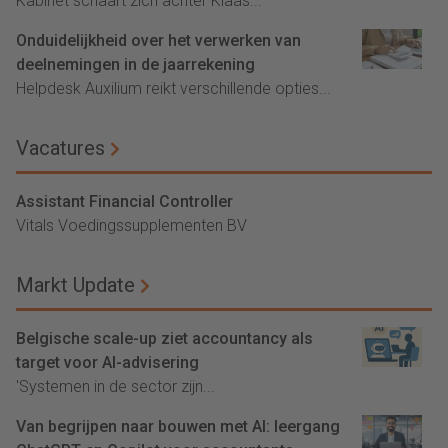
Kabinet schaart zich achter Klaas...
Onduidelijkheid over het verwerken van
deelnemingen in de jaarrekening
Helpdesk Auxilium reikt verschillende opties...
Vacatures
Assistant Financial Controller
Vitals Voedingssupplementen BV
Markt Update
Belgische scale-up ziet accountancy als
target voor AI-advisering
'Systemen in de sector zijn...
Van begrijpen naar bouwen met AI: leergang