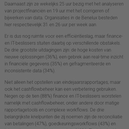
Daarnaast zijn ze wekelijks 25 uur bezig met het analyseren
van projectfinanciën en 19 uur met het corrigeren of
bijwerken van data. Organisaties in de Benelux besteden
hier respectievelijk 31 en 26 uur per week aan.
Er is dus nog ruimte voor een efficiëntieslag, maar finance-
en IT-beslissers stuiten daarbij op verschillende obstakels.
De drie grootste uitdagingen zijn: de hoge kosten van
nieuwe oplossingen (36%), een gebrek aan real-time inzicht
in financiële gegevens (35%) en gefragmenteerde en
inconsistente data (34%).
Niet alleen het opstellen van eindejaarsrapportages, maar
ook het cashflowbeheer kan een verbetering gebruiken.
Negen op de tien (88%) finance en IT-beslissers worstelen
namelijk met cashflowbeheer, onder andere door matige
rapportagetools en complexe workflows. De drie
belangrijkste knelpunten die zij noemen zijn de reconciliatie
van betalingen (47%), goedkeuringsworkflows (43%) en