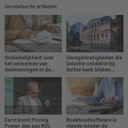
Gerelateerde artikelen
28 juli 2026
28 juli 2026
Onduidelijkheid over
Onregelmatigheden die
het verwerken van
Deloitte ontdekte bij
deelnemingen in de
Duitse bank blijken
jaarrekening
fraude
10 juli 2026
08 juli 2026
Eerst komt Pricing
Boekhoudsoftware is
Power, dan pas ROI,
steeds minder de