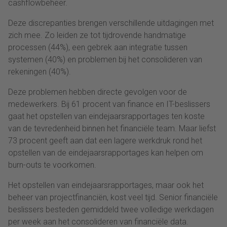
cashflowbeheer.
Deze discrepanties brengen verschillende uitdagingen met
zich mee. Zo leiden ze tot tijdrovende handmatige
processen (44%), een gebrek aan integratie tussen
systemen (40%) en problemen bij het consolideren van
rekeningen (40%).
Deze problemen hebben directe gevolgen voor de
medewerkers. Bij 61 procent van finance en IT-beslissers
gaat het opstellen van eindejaarsrapportages ten koste
van de tevredenheid binnen het financiële team. Maar liefst
73 procent geeft aan dat een lagere werkdruk rond het
opstellen van de eindejaarsrapportages kan helpen om
burn-outs te voorkomen.
Het opstellen van eindejaarsrapportages, maar ook het
beheer van projectfinanciën, kost veel tijd. Senior financiële
beslissers besteden gemiddeld twee volledige werkdagen
per week aan het consolideren van financiële data.