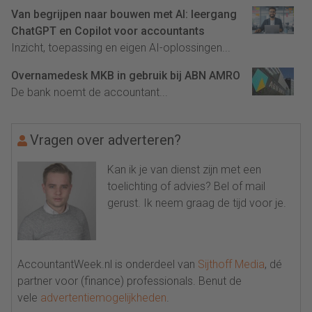
Van begrijpen naar bouwen met AI: leergang
ChatGPT en Copilot voor accountants
Inzicht, toepassing en eigen AI-oplossingen...
Overnamedesk MKB in gebruik bij ABN AMRO
De bank noemt de accountant...
Vragen over adverteren?
Kan ik je van dienst zijn met een
toelichting of advies? Bel of mail
gerust. Ik neem graag de tijd voor je.
AccountantWeek.nl is onderdeel van
Sijthoff Media
, dé
partner voor (finance) professionals. Benut de
vele
advertentiemogelijkheden
.