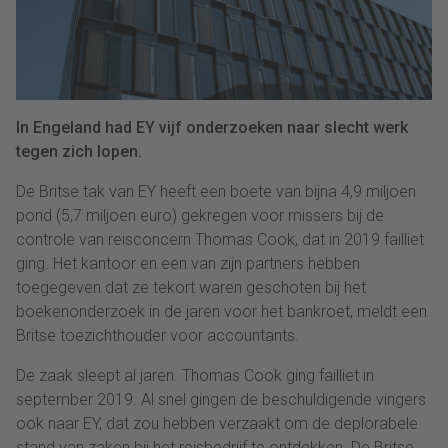
In Engeland had EY vijf onderzoeken naar slecht werk
tegen zich lopen.
De Britse tak van EY heeft een boete van bijna 4,9 miljoen
pond (5,7 miljoen euro) gekregen voor missers bij de
controle van reisconcern Thomas Cook, dat in 2019 failliet
ging. Het kantoor en een van zijn partners hebben
toegegeven dat ze tekort waren geschoten bij het
boekenonderzoek in de jaren voor het bankroet, meldt een
Britse toezichthouder voor accountants.
De zaak sleept al jaren. Thomas Cook ging failliet in
september 2019. Al snel gingen de beschuldigende vingers
ook naar EY, dat zou hebben verzaakt om de deplorabele
stand van zaken bij het reisbedrijf te ontdekken. De Britse