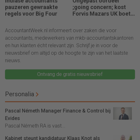
Indiase accountants
Ongepast oordeel
pauzeren gewraakte
;going concern; kost
regels voor Big Four
Forvis Mazars UK boete
en berisping
AccountantWeek.nl informeert over zaken die voor
accountants, medewerkers van mkb-accountantskantoren
en hun klanten écht relevant zijn. Schrijf je in voor de
nieuwsbrief om altijd op de hoogte te zijn van het laatste
nieuws.
Ontvang de gratis nieuwsbrief
Personalia
Pascal Németh Manager Finance & Control bij
Evides
Pascal Németh RA is vast...
Kabinet steunt kandidatuur Klaas Knot als