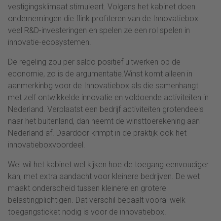
vestigingsklimaat stimuleert. Volgens het kabinet doen
ondernemingen die flink profiteren van de Innovatiebox
veel R&D-investeringen en spelen ze een rol spelen in
innovatie-ecosystemen.
De regeling zou per saldo positief uitwerken op de
economie, zo is de argumentatie.Winst komt alleen in
aanmerkinbg voor de Innovatiebox als die samenhangt
met zelf ontwikkelde innovatie en voldoende activiteiten in
Nederland. Verplaatst een bedrijf activiteiten grotendeels
naar het buitenland, dan neemt de winsttoerekening aan
Nederland af. Daardoor krimpt in de praktijk ook het
innovatieboxvoordeel.
Wel wil het kabinet wel kijken hoe de toegang eenvoudiger
kan, met extra aandacht voor kleinere bedrijven. De wet
maakt onderscheid tussen kleinere en grotere
belastingplichtigen. Dat verschil bepaalt vooral welk
toegangsticket nodig is voor de innovatiebox.