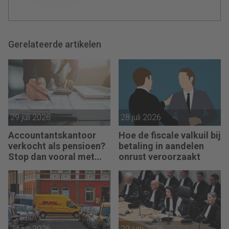
Gerelateerde artikelen
29 juli 2026
28 juli 2026
Accountantskantoor
Hoe de fiscale valkuil bij
verkocht als pensioen?
betaling in aandelen
Stop dan vooral met
onrust veroorzaakt
werken
24 juli 2026
29 juni 2026