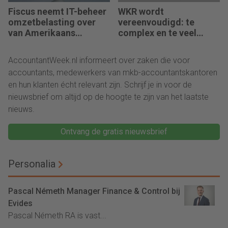
Fiscus neemt IT-beheer
WKR wordt
omzetbelasting over
vereenvoudigd: te
van Amerikaans
complex en te veel
techbedrijf
administratie
AccountantWeek.nl informeert over zaken die voor
accountants, medewerkers van mkb-accountantskantoren
en hun klanten écht relevant zijn. Schrijf je in voor de
nieuwsbrief om altijd op de hoogte te zijn van het laatste
nieuws.
Ontvang de gratis nieuwsbrief
Personalia
Pascal Németh Manager Finance & Control bij
Evides
Pascal Németh RA is vast...