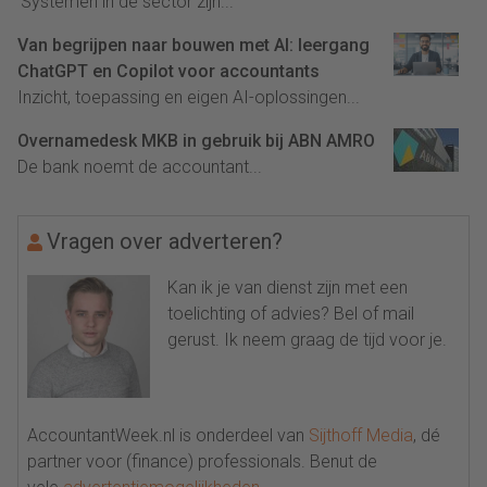
'Systemen in de sector zijn...
Van begrijpen naar bouwen met AI: leergang
ChatGPT en Copilot voor accountants
Inzicht, toepassing en eigen AI-oplossingen...
Overnamedesk MKB in gebruik bij ABN AMRO
De bank noemt de accountant...
Vragen over adverteren?
Kan ik je van dienst zijn met een
toelichting of advies? Bel of mail
gerust. Ik neem graag de tijd voor je.
AccountantWeek.nl is onderdeel van
Sijthoff Media
, dé
partner voor (finance) professionals. Benut de