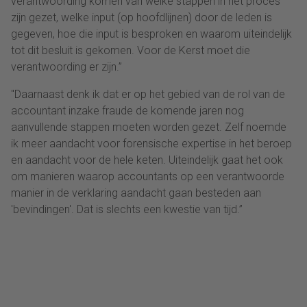
verantwoording komen van welke stappen in het proces
zijn gezet, welke input (op hoofdlijnen) door de leden is
gegeven, hoe die input is besproken en waarom uiteindelijk
tot dit besluit is gekomen. Voor de Kerst moet die
verantwoording er zijn.”
"Daarnaast denk ik dat er op het gebied van de rol van de
accountant inzake fraude de komende jaren nog
aanvullende stappen moeten worden gezet. Zelf noemde
ik meer aandacht voor forensische expertise in het beroep
en aandacht voor de hele keten. Uiteindelijk gaat het ook
om manieren waarop accountants op een verantwoorde
manier in de verklaring aandacht gaan besteden aan
'bevindingen'. Dat is slechts een kwestie van tijd.”