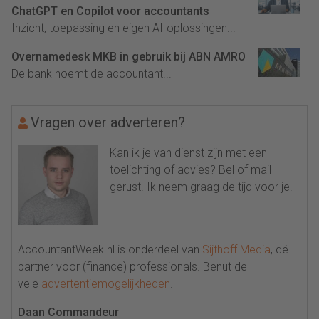
ChatGPT en Copilot voor accountants
Inzicht, toepassing en eigen AI-oplossingen...
Overnamedesk MKB in gebruik bij ABN AMRO
De bank noemt de accountant...
Vragen over adverteren?
Kan ik je van dienst zijn met een
toelichting of advies? Bel of mail
gerust. Ik neem graag de tijd voor je.
AccountantWeek.nl is onderdeel van
Sijthoff Media
, dé
partner voor (finance) professionals. Benut de
vele
advertentiemogelijkheden
.
Daan Commandeur