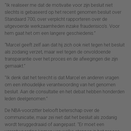
“Ik realiseer me dat de motivatie voor zijn besluit niet
slechts is gebaseerd op het recent genomen besluit over
Standaard 700, over verplicht rapporteren over de
uitgevoerde werkzaamheden inzake frauderisico's. Voor
hem gaat het om een langere geschiedenis.”
“Marcel geeft zelf aan dat hij zich ook niet tegen het besluit
als zodanig verzet, maar wel tegen de onvoldoende
transparantie over het proces en de afwegingen die zijn
gemaakt.”
"Ik denk dat het terecht is dat Marcel en anderen vragen
om een inhoudelijke verantwoording van het genomen
besluit. Aan de consultatie en het debat hebben honderden
leden deelgenomen.”
De NBA-voorzitter belooft beterschap over de
communicatie, maar zei niet dat het besluit als zodanig
wordt teruggedraaid of aangepast. "Er moet een