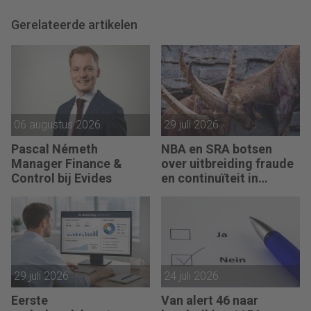
Gerelateerde artikelen
06 augustus 2026
29 juli 2026
Pascal Németh
NBA en SRA botsen
Manager Finance &
over uitbreiding fraude
Control bij Evides
en continuïteit in
controleverklaringen
29 juli 2026
24 juli 2026
Eerste
Van alert 46 naar