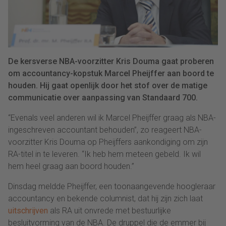
De kersverse NBA-voorzitter Kris Douma gaat proberen
om accountancy-kopstuk Marcel Pheijffer aan boord te
houden. Hij gaat openlijk door het stof over de matige
communicatie over aanpassing van Standaard 700.
“Evenals veel anderen wil ik Marcel Pheijffer graag als NBA-
ingeschreven accountant behouden”, zo reageert NBA-
voorzitter Kris Douma op Pheijffers aankondiging om zijn
RA-titel in te leveren. “Ik heb hem meteen gebeld. Ik wil
hem heel graag aan boord houden.”
Dinsdag meldde Pheijffer, een toonaangevende hoogleraar
accountancy en bekende columnist, dat hij zijn zich laat
uitschrijven
als RA uit onvrede met bestuurlijke
besluitvorming van de NBA. De druppel die de emmer bij