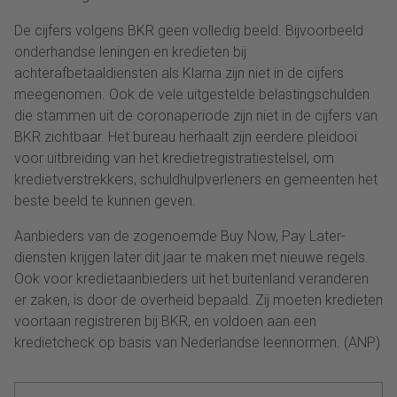
De cijfers volgens BKR geen volledig beeld. Bijvoorbeeld
onderhandse leningen en kredieten bij
achterafbetaaldiensten als Klarna zijn niet in de cijfers
meegenomen. Ook de vele uitgestelde belastingschulden
die stammen uit de coronaperiode zijn niet in de cijfers van
BKR zichtbaar. Het bureau herhaalt zijn eerdere pleidooi
voor uitbreiding van het kredietregistratiestelsel, om
kredietverstrekkers, schuldhulpverleners en gemeenten het
beste beeld te kunnen geven.
Aanbieders van de zogenoemde Buy Now, Pay Later-
diensten krijgen later dit jaar te maken met nieuwe regels.
Ook voor kredietaanbieders uit het buitenland veranderen
er zaken, is door de overheid bepaald. Zij moeten kredieten
voortaan registreren bij BKR, en voldoen aan een
kredietcheck op basis van Nederlandse leennormen. (ANP)