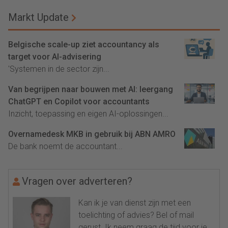
Markt Update
Belgische scale-up ziet accountancy als
target voor AI-advisering
'Systemen in de sector zijn...
Van begrijpen naar bouwen met AI: leergang
ChatGPT en Copilot voor accountants
Inzicht, toepassing en eigen AI-oplossingen...
Overnamedesk MKB in gebruik bij ABN AMRO
De bank noemt de accountant...
Vragen over adverteren?
Kan ik je van dienst zijn met een
toelichting of advies? Bel of mail
gerust. Ik neem graag de tijd voor je.