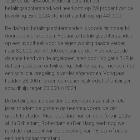
telde verder 434.000 Nederlanders met een
betalingsachterstand, wat neerkomt op 2,9 procent van de
bevolking. Eind 2024 stond dit aantal nog op 449.000.
De daling in betalingsachterstanden is vooral zichtbaar bij
doorlopende kredieten. Het aantal betalingsachterstanden
op een hypotheek voor de eigen woning daalde verder
naar 32.000, van 37.000 een jaar eerder. Hiermee zet de
dalende trend van de afgelopen jaren door. Volgens BKR is
dat een positieve ontwikkeling. Ook het aantal mensen met
een schuldhulpregeling is verder afgenomen. Vorig jaar
hadden 23.000 mensen een saneringskrediet of ontvingen
schuldhulp, tegen 33.000 in 2024.
De betalingsachterstanden concentreren zich al enkele
jaren rondom de grotere gemeenten, vooral de vier
grootste steden. Maar ook daar namen de cijfers in 2025
af. In Schiedam, Rotterdam en Den Haag heeft nog wel
rond de 7 procent van de bevolking van 18 jaar of ouder
een betalingsachterstand.