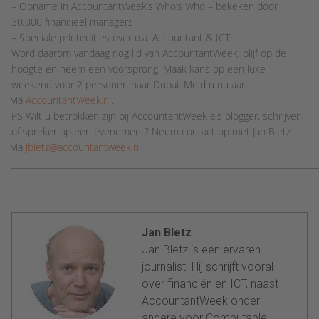
– Opname in AccountantWeek’s Who’s Who – bekeken door
30.000 financieel managers
– Speciale printedities over o.a. Accountant & ICT
Word daarom vandaag nog lid van AccountantWeek, blijf op de
hoogte en neem een voorsprong. Maak kans op een luxe
weekend voor 2 personen naar Dubai. Meld u nu aan
via
AccountantWeek.nl
.
PS Wilt u betrokken zijn bij AccountantWeek als blogger, schrijver
of spreker op een evenement? Neem contact op met Jan Bletz
via
jbletz@accountantweek.nl
.
_______________________________________________________________________
Jan Bletz
Jan Bletz is een ervaren
journalist. Hij schrijft vooral
over financiën en ICT, naast
AccountantWeek onder
andere voor Computable,