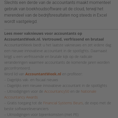
Slechts een derde van de accountants maakt momenteel
gebruik van boekhoudsoftware uit de cloud, terwijl het
merendeel van de bedrijfsresultaten nog steeds in Excel
wordt vastgelegd.
________________________________________________________________________
Lees meer vaknieuws voor accountants op
AccountantWeek.nl. Vertrouwd, verfrissend en brutaal
AccountantWeek biedt u het laatste vaknieuws en zet iedere dag
een nieuwe innovatieve accountant in de spotlights. Daarnaast
krijgt u een verfrissende en brutale kijk op de radicale
veranderingen waarmee accountants de komende jaren worden
geconfronteerd.
Word lid van
AccountantWeek.nl
en profiteer:
– Dagelijks vak- en fiscaal nieuws
– Dagelijks een nieuwe innovatieve accountant in de spotlights
– Uitnodigingen voor de
Accountancy50
en de
Nationale
Accountancy Awards
– Gratis toegang tot de
Financial Systems Beurs
, de expo met de
beste softwareleveranciers
– Uitnodigingen voor bijeenkomsten (met PE)