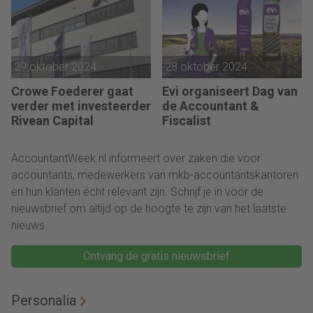
29 oktober 2024
28 oktober 2024
Crowe Foederer gaat
Evi organiseert Dag van
verder met investeerder
de Accountant &
Rivean Capital
Fiscalist
AccountantWeek.nl informeert over zaken die voor
accountants, medewerkers van mkb-accountantskantoren
en hun klanten écht relevant zijn. Schrijf je in voor de
nieuwsbrief om altijd op de hoogte te zijn van het laatste
nieuws.
Ontvang de gratis nieuwsbrief
Personalia