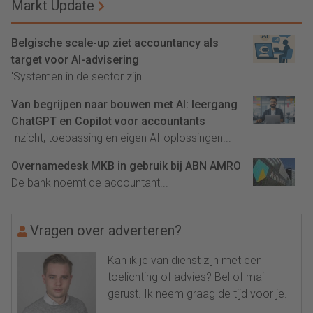
Markt Update
Belgische scale-up ziet accountancy als
target voor AI-advisering
'Systemen in de sector zijn...
Van begrijpen naar bouwen met AI: leergang
ChatGPT en Copilot voor accountants
Inzicht, toepassing en eigen AI-oplossingen...
Overnamedesk MKB in gebruik bij ABN AMRO
De bank noemt de accountant...
Vragen over adverteren?
Kan ik je van dienst zijn met een
toelichting of advies? Bel of mail
gerust. Ik neem graag de tijd voor je.