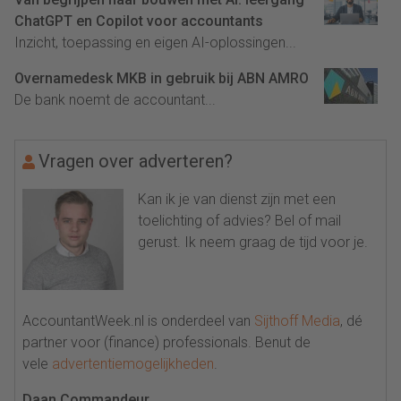
ChatGPT en Copilot voor accountants
Inzicht, toepassing en eigen AI-oplossingen...
Overnamedesk MKB in gebruik bij ABN AMRO
De bank noemt de accountant...
Vragen over adverteren?
Kan ik je van dienst zijn met een
toelichting of advies? Bel of mail
gerust. Ik neem graag de tijd voor je.
AccountantWeek.nl is onderdeel van
Sijthoff Media
, dé
partner voor (finance) professionals. Benut de
vele
advertentiemogelijkheden
.
Daan Commandeur