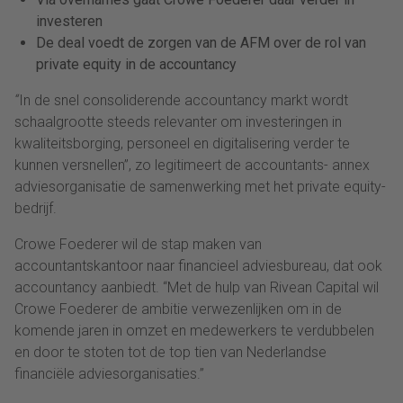
investeren
De deal voedt de zorgen van de AFM over de rol van
private equity in de accountancy
“
In de snel consoliderende accountancy markt wordt
schaalgrootte steeds relevanter om investeringen in
kwaliteitsborging, personeel en digitalisering verder te
kunnen versnellen”, zo legitimeert de accountants- annex
adviesorganisatie de samenwerking met het private equity-
bedrijf.
Crowe Foederer wil de stap maken van
accountantskantoor naar financieel adviesbureau, dat ook
accountancy aanbiedt. “Met de hulp van Rivean Capital wil
Crowe Foederer de ambitie verwezenlijken om in de
komende jaren in omzet en medewerkers te verdubbelen
en door te stoten tot de top tien van Nederlandse
financiële adviesorganisaties.”