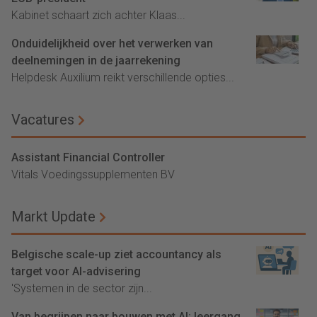
Kabinet schaart zich achter Klaas...
Onduidelijkheid over het verwerken van
deelnemingen in de jaarrekening
Helpdesk Auxilium reikt verschillende opties...
Vacatures
Assistant Financial Controller
Vitals Voedingssupplementen BV
Markt Update
Belgische scale-up ziet accountancy als
target voor AI-advisering
'Systemen in de sector zijn...
Van begrijpen naar bouwen met AI: leergang