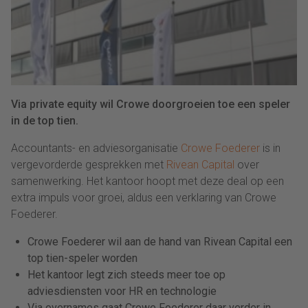
Via private equity wil Crowe doorgroeien toe een speler
in de top tien.
Accountants- en adviesorganisatie
Crowe Foederer
is in
vergevorderde gesprekken met
Rivean Capital
over
samenwerking. Het kantoor hoopt met deze deal op een
extra impuls voor groei, aldus een verklaring van Crowe
Foederer.
Crowe Foederer wil aan de hand van Rivean Capital een
top tien-speler worden
Het kantoor legt zich steeds meer toe op
adviesdiensten voor HR en technologie
Via overnames gaat Crowe Foederer daar verder in