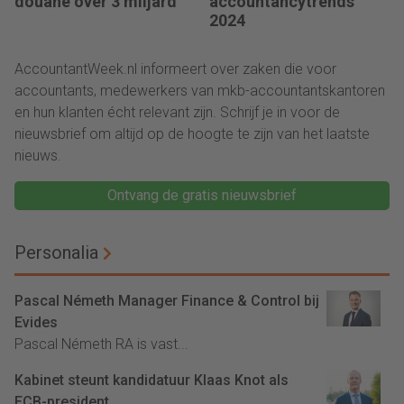
douane over 3 miljard
accountancytrends
2024
AccountantWeek.nl informeert over zaken die voor
accountants, medewerkers van mkb-accountantskantoren
en hun klanten écht relevant zijn. Schrijf je in voor de
nieuwsbrief om altijd op de hoogte te zijn van het laatste
nieuws.
Ontvang de gratis nieuwsbrief
Personalia
Pascal Németh Manager Finance & Control bij
Evides
Pascal Németh RA is vast...
Kabinet steunt kandidatuur Klaas Knot als
ECB-president