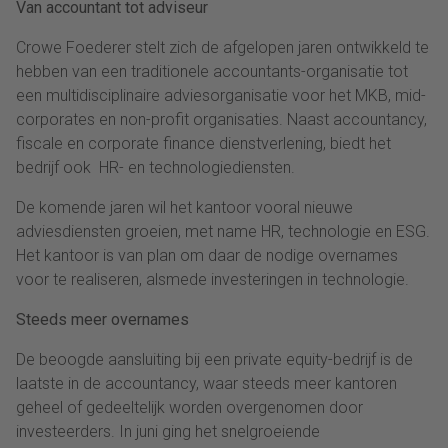
Van accountant tot adviseur
Crowe Foederer stelt zich de afgelopen jaren ontwikkeld te
hebben van een traditionele accountants-organisatie tot
een multidisciplinaire adviesorganisatie voor het MKB, mid-
corporates en non-profit organisaties. Naast accountancy,
fiscale en corporate finance dienstverlening, biedt het
bedrijf ook HR- en technologiediensten.
De komende jaren wil het kantoor vooral nieuwe
adviesdiensten groeien, met name HR, technologie en ESG.
Het kantoor is van plan om daar de nodige overnames
voor te realiseren, alsmede investeringen in technologie.
Steeds meer overnames
De beoogde aansluiting bij een private equity-bedrijf is de
laatste in de accountancy, waar steeds meer kantoren
geheel of gedeeltelijk worden overgenomen door
investeerders. In juni ging het snelgroeiende