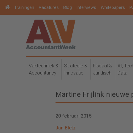
Trainingen
Vacatures
Blog
Interviews
Whitepapers
P
Vaktechniek &
Strategie &
Fiscaal &
AI, Tec
Accountancy
Innovatie
Juridisch
Data
Martine Frijlink nieuwe 
20 februari 2015
Jan Bletz