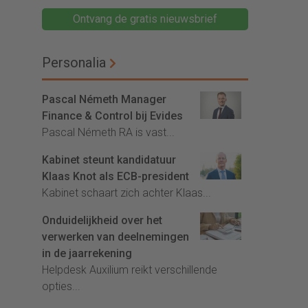
Ontvang de gratis nieuwsbrief
Personalia
Pascal Németh Manager
Finance & Control bij Evides
Pascal Németh RA is vast...
Kabinet steunt kandidatuur
Klaas Knot als ECB-president
Kabinet schaart zich achter Klaas...
Onduidelijkheid over het
verwerken van deelnemingen
in de jaarrekening
Helpdesk Auxilium reikt verschillende
opties...