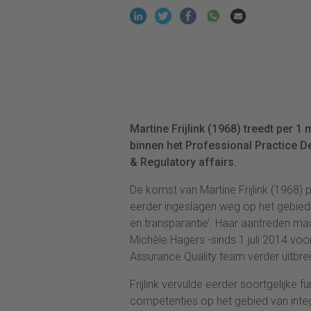
Martine Frijlink (1968) treedt per 1 
binnen het Professional Practice De
& Regulatory affairs.
De komst van Martine Frijlink (1968) 
eerder ingeslagen weg op het gebied 
en transparantie’. Haar aantreden m
Michèle Hagers -sinds 1 juli 2014 vo
Assurance Quality team verder uitbrei
Frijlink vervulde eerder soortgelijke 
competenties op het gebied van integ