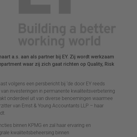
maart a.s. aan als partner bij EY. Zij wordt werkzaam
partment waar zij zich gaat richten op Quality, Risk
past volgens een persbericht bij ‘de door EY reeds
van investeringen in permanente kwaliteitsverbetering
aakt onderdeel uit van diverse benoemingen waarmee
orzitter van Ernst & Young Accountants LLP – haar
dt.
functies binnen KPMG en zal haar ervaring en
rale kwaliteitsbeheersing binnen