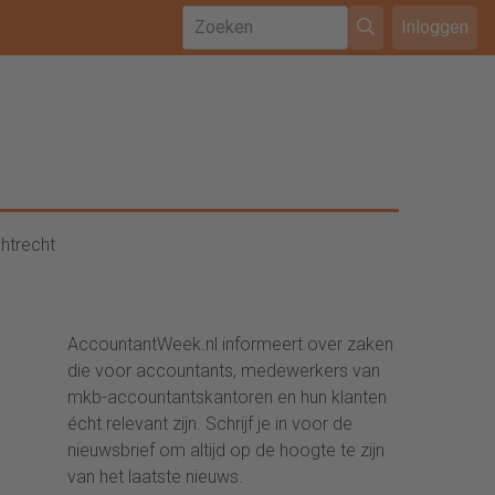
Inloggen
htrecht
AccountantWeek.nl informeert over zaken
die voor accountants, medewerkers van
mkb-accountantskantoren en hun klanten
écht relevant zijn. Schrijf je in voor de
nieuwsbrief om altijd op de hoogte te zijn
van het laatste nieuws.