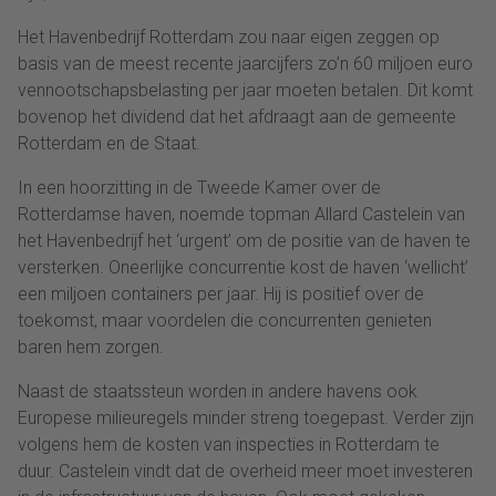
Het Havenbedrijf Rotterdam zou naar eigen zeggen op
basis van de meest recente jaarcijfers zo’n 60 miljoen euro
vennootschapsbelasting per jaar moeten betalen. Dit komt
bovenop het dividend dat het afdraagt aan de gemeente
Rotterdam en de Staat.
In een hoorzitting in de Tweede Kamer over de
Rotterdamse haven, noemde topman Allard Castelein van
het Havenbedrijf het ‘urgent’ om de positie van de haven te
versterken. Oneerlijke concurrentie kost de haven ‘wellicht’
een miljoen containers per jaar. Hij is positief over de
toekomst, maar voordelen die concurrenten genieten
baren hem zorgen.
Naast de staatssteun worden in andere havens ook
Europese milieuregels minder streng toegepast. Verder zijn
volgens hem de kosten van inspecties in Rotterdam te
duur. Castelein vindt dat de overheid meer moet investeren