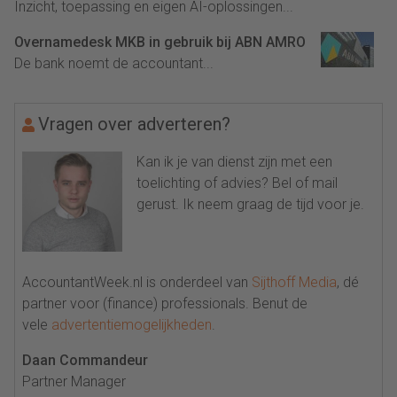
Inzicht, toepassing en eigen AI-oplossingen...
Overnamedesk MKB in gebruik bij ABN AMRO
De bank noemt de accountant...
Vragen over adverteren?
Kan ik je van dienst zijn met een
toelichting of advies? Bel of mail
gerust. Ik neem graag de tijd voor je.
AccountantWeek.nl is onderdeel van
Sijthoff Media
, dé
partner voor (finance) professionals. Benut de
vele
advertentiemogelijkheden
.
Daan Commandeur
Partner Manager