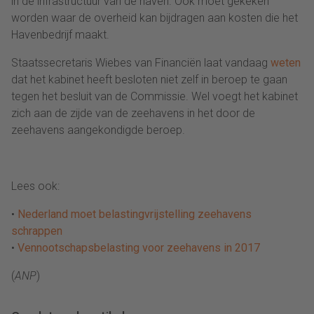
in de infrastructuur van de haven. Ook moet gekeken
worden waar de overheid kan bijdragen aan kosten die het
Havenbedrijf maakt.
Staatssecretaris Wiebes van Financiën laat vandaag
weten
dat het kabinet heeft besloten niet zelf in beroep te gaan
tegen het besluit van de Commissie. Wel voegt het kabinet
zich aan de zijde van de zeehavens in het door de
zeehavens aangekondigde beroep.
Lees ook:
•
Nederland moet belastingvrijstelling zeehavens
schrappen
•
Vennootschapsbelasting voor zeehavens in 2017
(
ANP
)