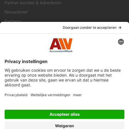
Partner worden & Adverteren
Nieuwsbrief
Partners
Trainingen
Vacatures
Service & Contact
Contact & Redactie
Werken bij ons
Privacy Statement
Algemene Voorwaarden
Privacyinstellingen