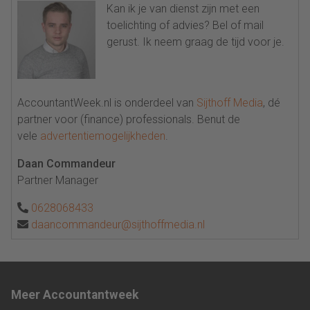
Kan ik je van dienst zijn met een
toelichting of advies? Bel of mail
gerust. Ik neem graag de tijd voor je.
AccountantWeek.nl is onderdeel van
Sijthoff Media
, dé
partner voor (finance) professionals. Benut de
vele
advertentiemogelijkheden
.
Daan Commandeur
Partner Manager
0628068433
daancommandeur@sijthoffmedia.nl
Meer Accountantweek