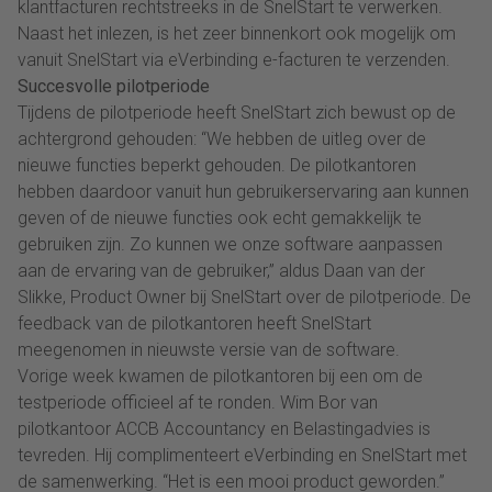
klantfacturen rechtstreeks in de SnelStart te verwerken.
Naast het inlezen, is het zeer binnenkort ook mogelijk om
vanuit SnelStart via eVerbinding e-facturen te verzenden.
Succesvolle pilotperiode
Tijdens de pilotperiode heeft SnelStart zich bewust op de
achtergrond gehouden: “We hebben de uitleg over de
nieuwe functies beperkt gehouden. De pilotkantoren
hebben daardoor vanuit hun gebruikerservaring aan kunnen
geven of de nieuwe functies ook echt gemakkelijk te
gebruiken zijn. Zo kunnen we onze software aanpassen
aan de ervaring van de gebruiker,” aldus Daan van der
Slikke, Product Owner bij SnelStart over de pilotperiode. De
feedback van de pilotkantoren heeft SnelStart
meegenomen in nieuwste versie van de software.
Vorige week kwamen de pilotkantoren bij een om de
testperiode officieel af te ronden. Wim Bor van
pilotkantoor ACCB Accountancy en Belastingadvies is
tevreden. Hij complimenteert eVerbinding en SnelStart met
de samenwerking. “Het is een mooi product geworden.”