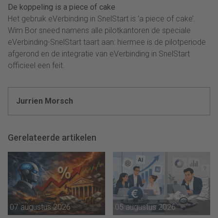
De koppeling is a piece of cake
Het gebruik eVerbinding in SnelStart is ‘a piece of cake’.
Wim Bor sneed namens alle pilotkantoren de speciale
eVerbinding-SnelStart taart aan: hiermee is de pilotperiode
afgerond en de integratie van eVerbinding in SnelStart
officieel een feit.
Jurrien Morsch
Gerelateerde artikelen
07 augustus 2026
05 augustus 2026