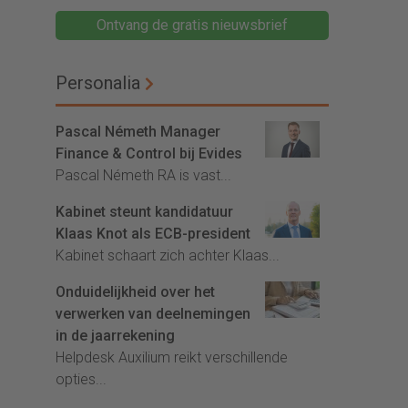
Ontvang de gratis nieuwsbrief
Personalia
Pascal Németh Manager
Finance & Control bij Evides
Pascal Németh RA is vast...
Kabinet steunt kandidatuur
Klaas Knot als ECB-president
Kabinet schaart zich achter Klaas...
Onduidelijkheid over het
verwerken van deelnemingen
in de jaarrekening
Helpdesk Auxilium reikt verschillende
opties...