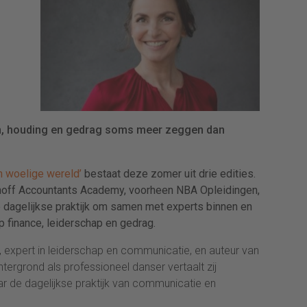
n, houding en gedrag soms meer zeggen dan
n woelige wereld’
bestaat deze zomer uit drie edities.
hoff Accountants Academy, voorheen NBA Opleidingen,
de dagelijkse praktijk om samen met experts binnen en
p finance, leiderschap en gedrag.
, expert in leiderschap en communicatie, en auteur van
htergrond als professioneel danser vertaalt zij
ar de dagelijkse praktijk van communicatie en