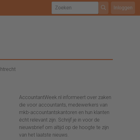
Inloggen
htrecht
AccountantWeek.nl informeert over zaken
die voor accountants, medewerkers van
mkb-accountantskantoren en hun klanten
écht relevant zijn. Schrijf je in voor de
nieuwsbrief om altijd op de hoogte te zijn
van het laatste nieuws.