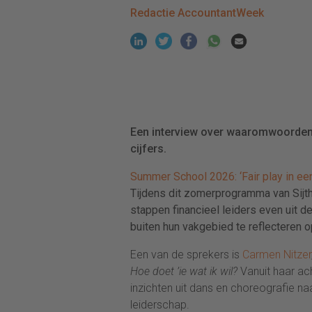
Redactie AccountantWeek
Een interview over waaromwoorde
cijfers.
Summer School 2026: ‘Fair play in ee
Tijdens dit zomerprogramma van Sijt
stappen financieel leiders even uit 
buiten hun vakgebied te reflecteren o
Een van de sprekers is
Carmen Nitzer
Hoe doet ’ie wat ik wil?
Vanuit haar ac
inzichten uit dans en choreografie na
leiderschap.