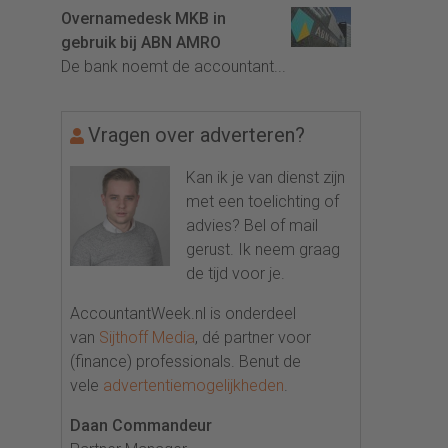
Overnamedesk MKB in
gebruik bij ABN AMRO
De bank noemt de accountant...
Vragen over adverteren?
Kan ik je van dienst zijn
met een toelichting of
advies? Bel of mail
gerust. Ik neem graag
de tijd voor je.
AccountantWeek.nl is onderdeel
van
Sijthoff Media
, dé partner voor
(finance) professionals. Benut de
vele
advertentiemogelijkheden
.
Daan Commandeur