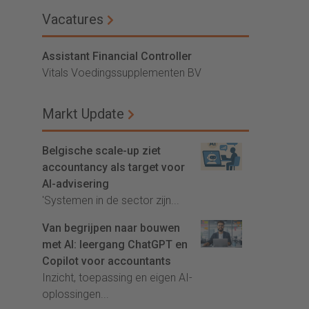
Vacatures
Assistant Financial Controller
Vitals Voedingssupplementen BV
Markt Update
Belgische scale-up ziet
accountancy als target voor
AI-advisering
'Systemen in de sector zijn...
Van begrijpen naar bouwen
met AI: leergang ChatGPT en
Copilot voor accountants
Inzicht, toepassing en eigen AI-
oplossingen...