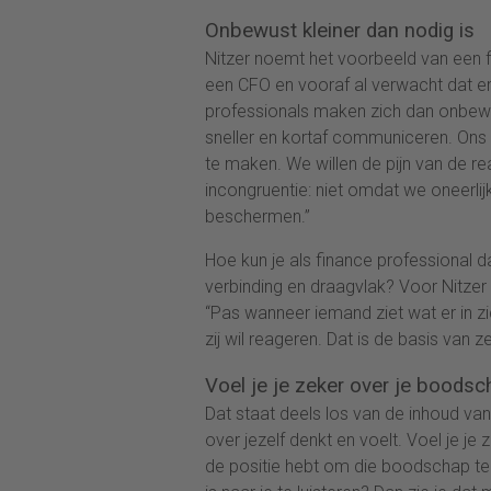
Onbewust kleiner dan nodig is
Nitzer noemt het voorbeeld van een f
een CFO en vooraf al verwacht dat er
professionals maken zich dan onbewust
sneller en kortaf communiceren. Ons 
te maken. We willen de pijn van de re
incongruentie: niet omdat we oneerli
beschermen.”
Hoe kun je als finance professional
verbinding en draagvlak? Voor Nitzer 
“Pas wanneer iemand ziet wat er in zi
zij wil reageren. Dat is de basis van
Voel je je zeker over je boods
Dat staat deels los van de inhoud va
over jezelf denkt en voelt. Voel je je
de positie hebt om die boodschap te