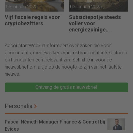
03 januari 2025
02 januari 2025
Vijf fiscale regels voor
Subsidiepotje steeds
cryptobezitters
voller voor
energiezuinige
technieken
AccountantWeek.nl informeert over zaken die voor
accountants, medewerkers van mkb-accountantskantoren
en hun klanten écht relevant zijn. Schrijf je in voor de
nieuwsbrief om altijd op de hoogte te zijn van het laatste
nieuws.
Ontvang de gratis nieuwsbrief
Personalia
Pascal Németh Manager Finance & Control bij
Evides