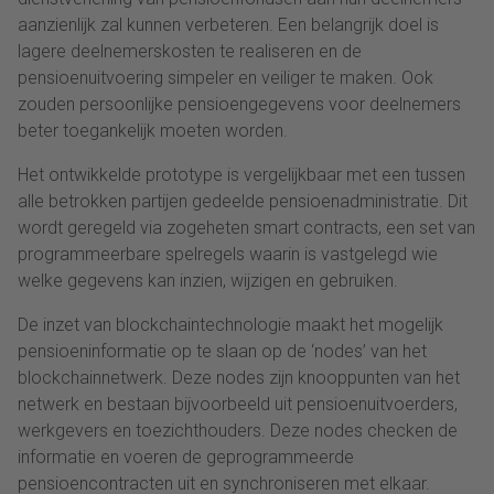
aanzienlijk zal kunnen verbeteren. Een belangrijk doel is
lagere deelnemerskosten te realiseren en de
pensioenuitvoering simpeler en veiliger te maken. Ook
zouden persoonlijke pensioengegevens voor deelnemers
beter toegankelijk moeten worden.
Het ontwikkelde prototype is vergelijkbaar met een tussen
alle betrokken partijen gedeelde pensioenadministratie. Dit
wordt geregeld via zogeheten smart contracts, een set van
programmeerbare spelregels waarin is vastgelegd wie
welke gegevens kan inzien, wijzigen en gebruiken.
De inzet van blockchaintechnologie maakt het mogelijk
pensioeninformatie op te slaan op de ‘nodes’ van het
blockchainnetwerk. Deze nodes zijn knooppunten van het
netwerk en bestaan bijvoorbeeld uit pensioenuitvoerders,
werkgevers en toezichthouders. Deze nodes checken de
informatie en voeren de geprogrammeerde
pensioencontracten uit en synchroniseren met elkaar.