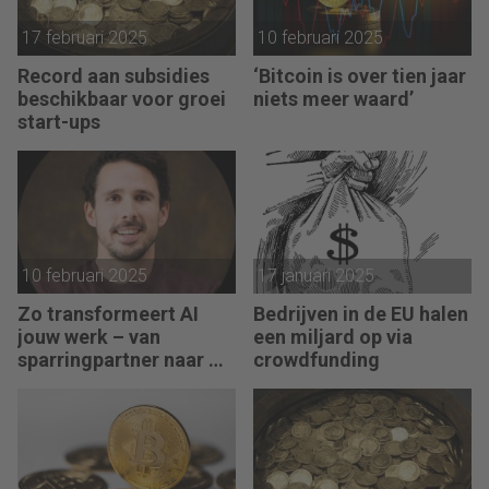
17 februari 2025
10 februari 2025
Record aan subsidies
‘Bitcoin is over tien jaar
beschikbaar voor groei
niets meer waard’
start-ups
10 februari 2025
17 januari 2025
Zo transformeert AI
Bedrijven in de EU halen
jouw werk – van
een miljard op via
sparringpartner naar AI-
crowdfunding
agent