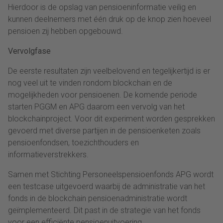
Hierdoor is de opslag van pensioeninformatie veilig en
kunnen deelnemers met één druk op de knop zien hoeveel
pensioen zij hebben opgebouwd.
Vervolgfase
De eerste resultaten zijn veelbelovend en tegelijkertijd is er
nog veel uit te vinden rondom blockchain en de
mogelijkheden voor pensioenen. De komende periode
starten PGGM en APG daarom een vervolg van het
blockchainproject. Voor dit experiment worden gesprekken
gevoerd met diverse partijen in de pensioenketen zoals
pensioenfondsen, toezichthouders en
informatieverstrekkers.
Samen met Stichting Personeelspensioenfonds APG wordt
een testcase uitgevoerd waarbij de administratie van het
fonds in de blockchain pensioenadministratie wordt
geïmplementeerd. Dit past in de strategie van het fonds
voor een efficiënte pensioenuitvoering.