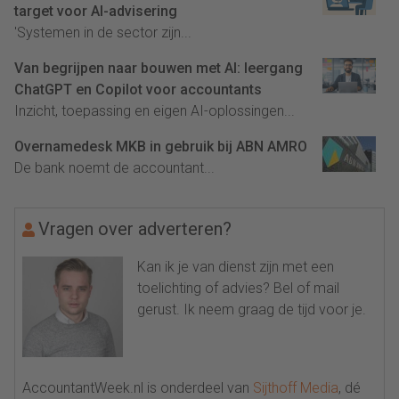
target voor AI-advisering
'Systemen in de sector zijn...
Van begrijpen naar bouwen met AI: leergang
ChatGPT en Copilot voor accountants
Inzicht, toepassing en eigen AI-oplossingen...
Overnamedesk MKB in gebruik bij ABN AMRO
De bank noemt de accountant...
Vragen over adverteren?
Kan ik je van dienst zijn met een
toelichting of advies? Bel of mail
gerust. Ik neem graag de tijd voor je.
AccountantWeek.nl is onderdeel van
Sijthoff Media
, dé