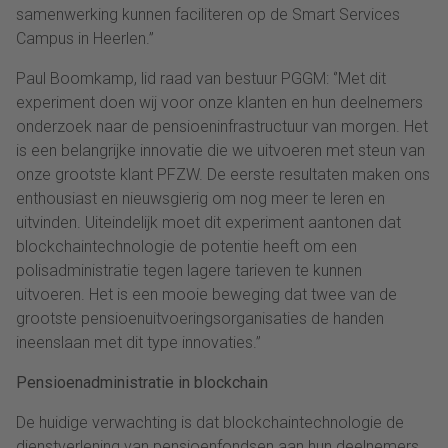
samenwerking kunnen faciliteren op de Smart Services
Campus in Heerlen.”
Paul Boomkamp, lid raad van bestuur PGGM: ‘’Met dit
experiment doen wij voor onze klanten en hun deelnemers
onderzoek naar de pensioeninfrastructuur van morgen. Het
is een belangrijke innovatie die we uitvoeren met steun van
onze grootste klant PFZW. De eerste resultaten maken ons
enthousiast en nieuwsgierig om nog meer te leren en
uitvinden. Uiteindelijk moet dit experiment aantonen dat
blockchaintechnologie de potentie heeft om een
polisadministratie tegen lagere tarieven te kunnen
uitvoeren. Het is een mooie beweging dat twee van de
grootste pensioenuitvoeringsorganisaties de handen
ineenslaan met dit type innovaties.’’
Pensioenadministratie in blockchain
De huidige verwachting is dat blockchaintechnologie de
dienstverlening van pensioenfondsen aan hun deelnemers