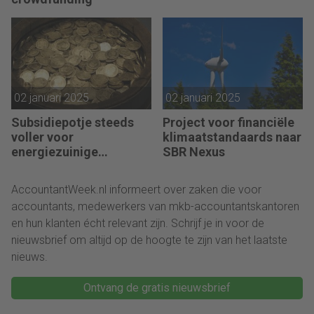
02 januari 2025
02 januari 2025
Subsidiepotje steeds
Project voor financiële
voller voor
klimaatstandaards naar
energiezuinige
SBR Nexus
technieken
AccountantWeek.nl informeert over zaken die voor
accountants, medewerkers van mkb-accountantskantoren
en hun klanten écht relevant zijn. Schrijf je in voor de
nieuwsbrief om altijd op de hoogte te zijn van het laatste
nieuws.
Ontvang de gratis nieuwsbrief