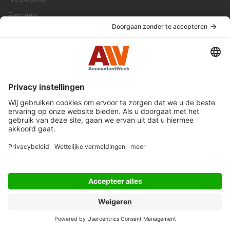
Partners
Trainingen
Vacatures
Service & Contact
Contact & Redactie
Werken bij ons
Privacy Statement
Algemene Voorwaarden
Privacyinstellingen