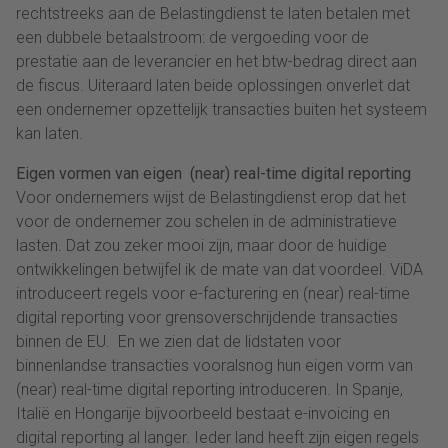
rechtstreeks aan de Belastingdienst te laten betalen met
een dubbele betaalstroom: de vergoeding voor de
prestatie aan de leverancier en het btw-bedrag direct aan
de fiscus. Uiteraard laten beide oplossingen onverlet dat
een ondernemer opzettelijk transacties buiten het systeem
kan laten.
Eigen vormen van eigen (near) real-time digital reporting
Voor ondernemers wijst de Belastingdienst erop dat het
voor de ondernemer zou schelen in de administratieve
lasten. Dat zou zeker mooi zijn, maar door de huidige
ontwikkelingen betwijfel ik de mate van dat voordeel. ViDA
introduceert regels voor e-facturering en (near) real-time
digital reporting voor grensoverschrijdende transacties
binnen de EU. En we zien dat de lidstaten voor
binnenlandse transacties vooralsnog hun eigen vorm van
(near) real-time digital reporting introduceren. In Spanje,
Italië en Hongarije bijvoorbeeld bestaat e-invoicing en
digital reporting al langer. Ieder land heeft zijn eigen regels