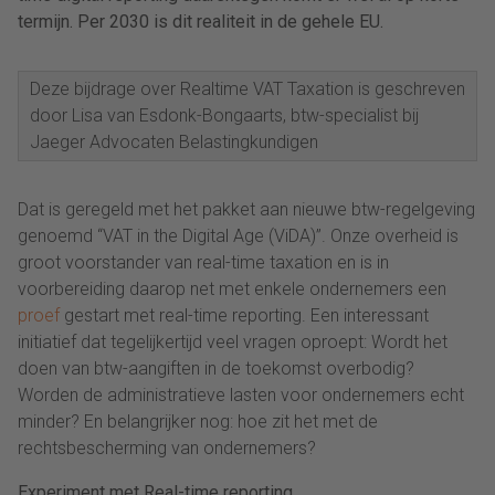
termijn. Per 2030 is dit realiteit in de gehele EU.
Deze bijdrage over Realtime VAT Taxation is geschreven
door Lisa van Esdonk-Bongaarts, btw-specialist bij
Jaeger Advocaten Belastingkundigen
Dat is geregeld met het pakket aan nieuwe btw-regelgeving
genoemd “VAT in the Digital Age (ViDA)”. Onze overheid is
groot voorstander van real-time taxation en is in
voorbereiding daarop net met enkele ondernemers een
proef
gestart met real-time reporting. Een interessant
initiatief dat tegelijkertijd veel vragen oproept: Wordt het
doen van btw-aangiften in de toekomst overbodig?
Worden de administratieve lasten voor ondernemers echt
minder? En belangrijker nog: hoe zit het met de
rechtsbescherming van ondernemers?
Experiment met Real-time reporting