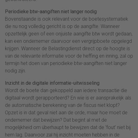
Periodieke btw-aangiften niet langer nodig
Bovenstaande is ook relevant voor de boetesystematiek
die nu nog volledig gericht is op de aangifte. Wanneer
opzettelijk geen of een onjuiste aangifte btw wordt gedaan,
kan een ondernemer daarvoor een vergrijpboete opgelegd
krijgen. Wanneer de Belastingdienst direct op de hoogte is
van de relevante informatie voor de heffing en inning, zal op
termijn het doen van periodieke btw-aangiften niet langer
nodig zijn.
Inzicht in de digitale informatie-uitwisseling
Wordt de boete dan gekoppeld aan iedere transactie die
digitaal wordt gerapporteerd? En wie is er aansprakelijk als
de automatische berekening van de fiscus niet klopt?
Opzet is in dat geval niet aan de orde, maar hoe moet de
ondernemer dat bewijzen? Dat begint al met de
mogelijkheid om überhaupt te bewijzen dat de ‘fout’ niet bij
hem lag. Daarvoor zal hij inzicht moeten hebben in de