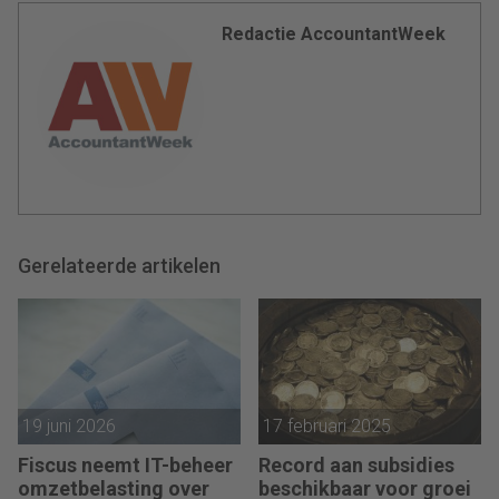
Redactie AccountantWeek
Gerelateerde artikelen
19 juni 2026
17 februari 2025
Fiscus neemt IT-beheer
Record aan subsidies
omzetbelasting over
beschikbaar voor groei