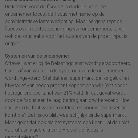
De kansen voor de fiscus zijn duidelijk. Voor de
ondernemer focust de fiscus met name op de
administratieve lastenverlichting. Maar nergens rept de
fiscus over rechtsbescherming van ondernemers, terwijl
ook dat cruciaal is voor het succes van de proef. Input is
output.
Systemen van de ondernemer
Oftewel, wat er bij de Belastingdienst wordt gerapporteerd,
hangt af van wat er in de systemen van de ondernemer
wordt ingevoerd. Stel dat een supermarkt per ongeluk het
btw-tarief van negen procent koppelt aan wijn (dat onder
het reguliere btw-tarief van 21% valt). In dat geval wordt
door de fiscus een te laag bedrag aan btw berekend. Hoe
snel zou die fout worden ontdekt en voor wiens rekening
komt die? Dat risico blijft waarschijnlijk bij de supermarkt.
Maar geldt dat ook als het systeem een keer – al dan niet
vooraf aan ingebruikname – door de fiscus is
gecontroleerd?