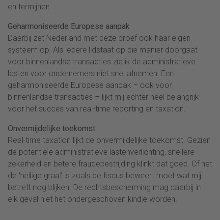
en termijnen.
Geharmoniseerde Europese aanpak
Daarbij zet Nederland met deze proef ook haar eigen
systeem op. Als iedere lidstaat op die manier doorgaat
voor binnenlandse transacties zie ik de administratieve
lasten voor ondernemers niet snel afnemen. Een
geharmoniseerde Europese aanpak – ook voor
binnenlandse transacties – lijkt mij echter heel belangrijk
voor het succes van real-time reporting en taxation.
Onvermijdelijke toekomst
Real-time taxation lijkt de onvermijdelijke toekomst. Gezien
de potentiële administratieve lastenverlichting, snellere
zekerheid en betere fraudebestrijding klinkt dat goed. Of het
de ‘heilige graal’ is zoals de fiscus beweert moet wat mij
betreft nog blijken. De rechtsbescherming mag daarbij in
elk geval niet het ondergeschoven kindje worden.