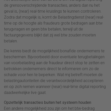
de grensoverschrijdende transacties, anders dan nu het
geval is, (near) real-time kruislings te kunnen controleren.
Zodra dat mogelijk is, komt de Belastingdienst (near) real-
time op de hoogte als fraudeurs grote bedragen aan btw
terugvragen en geen btw betalen, terwijl uit de
factuurgegevens blijkt dat zij wel btw zouden moeten
betalen.
Die kennis biedt de mogelijkheid bonafide ondernemers te
beschermen. Bijvoorbeeld door eventuele terugbetalingen
van voorbelasting aan de fraudeur direct stop te zetten en
betrokken ondernemers direct te informeren om zo de
schade voor hen te beperken. Wat mij betreft moeten de
belastingautoriteiten die verantwoordelijkheid accepteren
en op zich nemen wanneer (near) real-time digital reporting
daadwerkelijke live gaat.
Opzettelijk transacties buiten het systeem houden
Een andere mogelijkheid zou zijn om het btw-bedrag