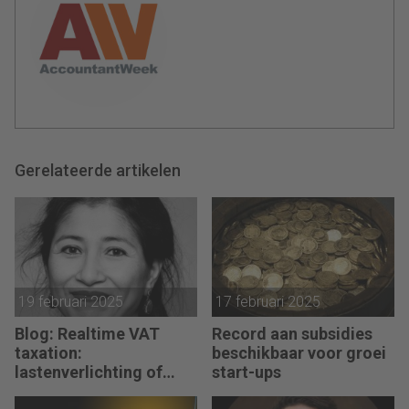
Gerelateerde artikelen
19 februari 2025
17 februari 2025
Blog: Realtime VAT
Record aan subsidies
taxation:
beschikbaar voor groei
lastenverlichting of
start-ups
heilige graal?