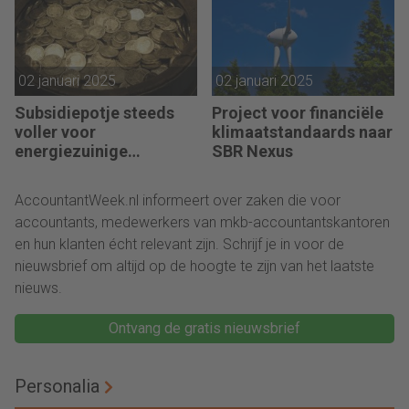
02 januari 2025
02 januari 2025
Subsidiepotje steeds
Project voor financiële
voller voor
klimaatstandaards naar
energiezuinige
SBR Nexus
technieken
AccountantWeek.nl informeert over zaken die voor
accountants, medewerkers van mkb-accountantskantoren
en hun klanten écht relevant zijn. Schrijf je in voor de
nieuwsbrief om altijd op de hoogte te zijn van het laatste
nieuws.
Ontvang de gratis nieuwsbrief
Personalia