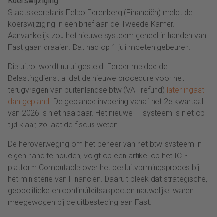
Koerswijziging
Staatssecretaris Eelco Eerenberg (Financiën) meldt de
koerswijziging in een brief aan de Tweede Kamer.
Aanvankelijk zou het nieuwe systeem geheel in handen van
Fast gaan draaien. Dat had op 1 juli moeten gebeuren.
Die uitrol wordt nu uitgesteld. Eerder meldde de
Belastingdienst al dat de nieuwe procedure voor het
terugvragen van buitenlandse btw (VAT refund)
later ingaat
dan gepland
. De geplande invoering vanaf het 2e kwartaal
van 2026 is niet haalbaar. Het nieuwe IT-systeem is niet op
tijd klaar, zo laat de fiscus weten.
De heroverweging om het beheer van het btw-systeem in
eigen hand te houden, volgt op een artikel op het ICT-
platform Computable over het besluitvormingsproces bij
het ministerie van Financiën. Daaruit bleek dat strategische,
geopolitieke en continuïteitsaspecten nauwelijks waren
meegewogen bij de uitbesteding aan Fast.