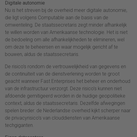
Digitale autonomie
Nu is het streven bij de overheid meer digitale autonomie,
die ligt volgens Computable aan de basis van de
omwenteling. De staatssecretaris zegt minder afhankelijk
te willen worden van Amerikaanse technologie. Het is niet
de bedoeling om alle afhankelijkheden te elimineren, wel
om deze te beheersen en waar mogelijk gericht af te
bouwen, aldus de staatssecretaris.
De risico’s rondom de vertrouwelijkheid van gegevens en
de continuïteit van de dienstverlening worden te groot
geacht wanneer Fast Enterprises het beheer en onderhoud
van de infrastructuur verzorgt. Deze risico’s kunnen niet
afdoende gemitigeerd worden in de huidige geopolitieke
context, aldus de staatssecretaris. Dezelfde afwegingen
spelen breder: de Nederlandse overheid kijkt scherper naar
de privacyrisico’s van clouddiensten van Amerikaanse
techgiganten.