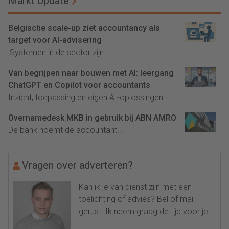
Markt Update
Belgische scale-up ziet accountancy als
target voor AI-advisering
'Systemen in de sector zijn...
Van begrijpen naar bouwen met AI: leergang
ChatGPT en Copilot voor accountants
Inzicht, toepassing en eigen AI-oplossingen...
Overnamedesk MKB in gebruik bij ABN AMRO
De bank noemt de accountant...
Vragen over adverteren?
Kan ik je van dienst zijn met een
toelichting of advies? Bel of mail
gerust. Ik neem graag de tijd voor je.