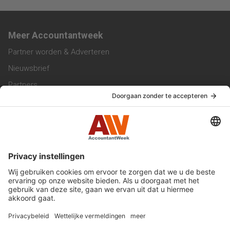
Meer Accountantweek
Partner worden & Adverteren
Nieuwsbrief
Partners
Trainingen
Vacatures
Service & Contact
Contact & Redactie
Werken bij ons
Privacy Statement
Algemene Voorwaarden
Privacyinstellingen