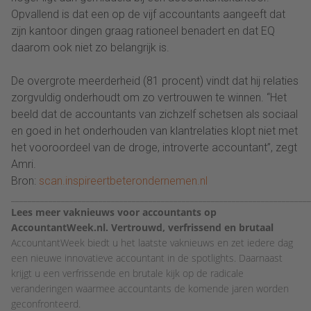
Opvallend is dat een op de vijf accountants aangeeft dat
zijn kantoor dingen graag rationeel benadert en dat EQ
daarom ook niet zo belangrijk is.
De overgrote meerderheid (81 procent) vindt dat hij relaties
zorgvuldig onderhoudt om zo vertrouwen te winnen. “Het
beeld dat de accountants van zichzelf schetsen als sociaal
en goed in het onderhouden van klantrelaties klopt niet met
het vooroordeel van de droge, introverte accountant”, zegt
Amri.
Bron:
scan.inspireertbeterondernemen.nl
________________________________________________________________________
Lees meer vaknieuws voor accountants op
AccountantWeek.nl. Vertrouwd, verfrissend en brutaal
AccountantWeek biedt u het laatste vaknieuws en zet iedere dag
een nieuwe innovatieve accountant in de spotlights. Daarnaast
krijgt u een verfrissende en brutale kijk op de radicale
veranderingen waarmee accountants de komende jaren worden
geconfronteerd.