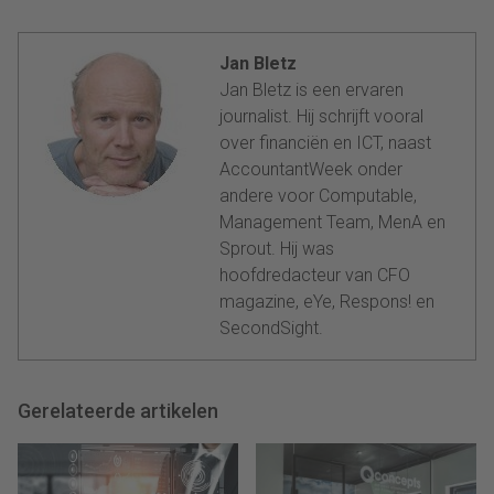
Jan Bletz
Jan Bletz is een ervaren
journalist. Hij schrijft vooral
over financiën en ICT, naast
AccountantWeek onder
andere voor Computable,
Management Team, MenA en
Sprout. Hij was
hoofdredacteur van CFO
magazine, eYe, Respons! en
SecondSight.
Gerelateerde artikelen