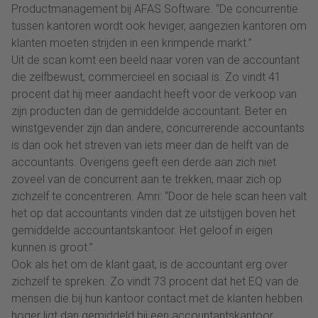
Productmanagement bij AFAS Software. “De concurrentie
tussen kantoren wordt ook heviger, aangezien kantoren om
klanten moeten strijden in een krimpende markt.”
Uit de scan komt een beeld naar voren van de accountant
die zelfbewust, commercieel en sociaal is. Zo vindt 41
procent dat hij meer aandacht heeft voor de verkoop van
zijn producten dan de gemiddelde accountant. Beter en
winstgevender zijn dan andere, concurrerende accountants
is dan ook het streven van iets meer dan de helft van de
accountants. Overigens geeft een derde aan zich niet
zoveel van de concurrent aan te trekken, maar zich op
zichzelf te concentreren. Amri: “Door de hele scan heen valt
het op dat accountants vinden dat ze uitstijgen boven het
gemiddelde accountantskantoor. Het geloof in eigen
kunnen is groot.”
Ook als het om de klant gaat, is de accountant erg over
zichzelf te spreken. Zo vindt 73 procent dat het EQ van de
mensen die bij hun kantoor contact met de klanten hebben
hoger ligt dan gemiddeld bij een accountantskantoor.