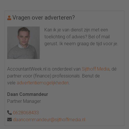
Vragen over adverteren?
Kan ik je van dienst zijn met een
toelichting of advies? Bel of mail
gerust. Ik neem graag de tijd voor je.
AccountantWeek.nl is onderdeel van
Sijthoff Media
, dé
partner voor (finance) professionals. Benut de
vele
advertentiemogelijkheden
.
Daan Commandeur
Partner Manager
0628068433
daancommandeur@sijthoffmedia.nl