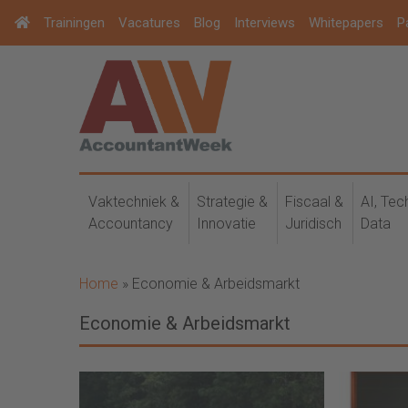
Trainingen
Vacatures
Blog
Interviews
Whitepapers
P
Vaktechniek &
Strategie &
Fiscaal &
AI, Tec
Accountancy
Innovatie
Juridisch
Data
Home
»
Economie & Arbeidsmarkt
Economie & Arbeidsmarkt