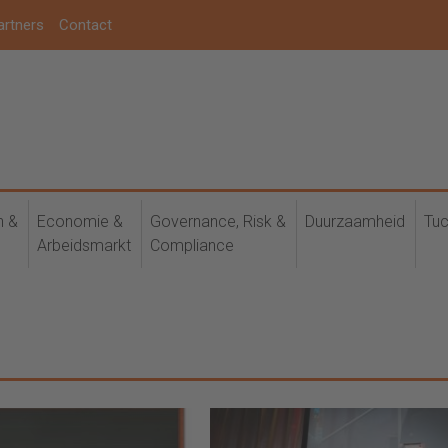
artners
Contact
h &
Economie &
Governance, Risk &
Duurzaamheid
Tuc
Arbeidsmarkt
Compliance