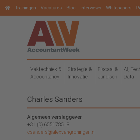
Trainingen
Vacatures
Blog
Interviews
Whitepapers
P
Vaktechniek &
Strategie &
Fiscaal &
AI, Tec
Accountancy
Innovatie
Juridisch
Data
Charles Sanders
Algemeen verslaggever
+31 (0) 655178518
csanders@alexvangroningen.nl