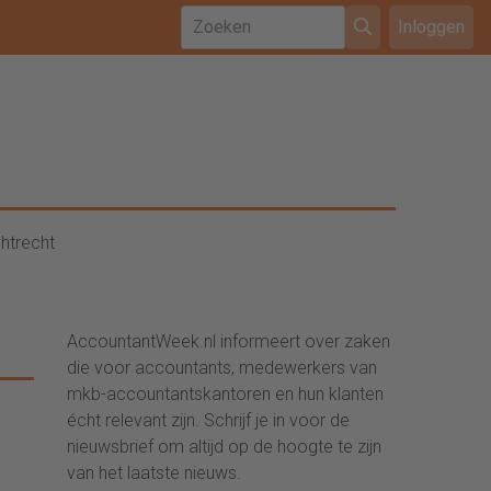
Inloggen
htrecht
AccountantWeek.nl informeert over zaken
die voor accountants, medewerkers van
mkb-accountantskantoren en hun klanten
écht relevant zijn. Schrijf je in voor de
nieuwsbrief om altijd op de hoogte te zijn
van het laatste nieuws.