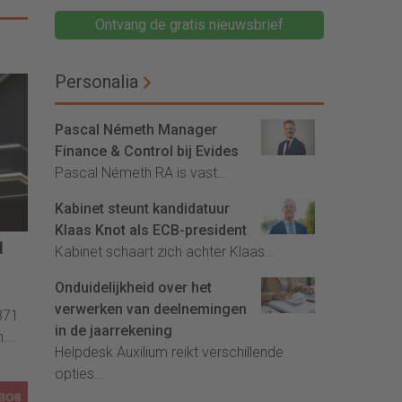
Ontvang de gratis nieuwsbrief
Personalia
Pascal Németh Manager
Finance & Control bij Evides
Pascal Németh RA is vast...
Kabinet steunt kandidatuur
Klaas Knot als ECB-president
d
Kabinet schaart zich achter Klaas...
Onduidelijkheid over het
verwerken van deelnemingen
871
in de jaarrekening
n.
Helpdesk Auxilium reikt verschillende
opties...