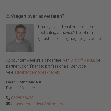
Vragen over adverteren?
Kan ik je van dienst zijn met een
toelichting of advies? Bel of mail
gerust. Ik neem graag de tijd voor je.
AccountantWeek.nl is onderdeel van
Sijthoff Media
, dé
partner voor (finance) professionals. Benut de
vele
advertentiemogelijkheden
.
Daan Commandeur
Partner Manager
0628068433
daancommandeur@sijthoffmedia.nl