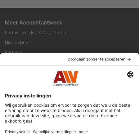
Meer Accountantweek
Partner worden & Adverteren
Nieuwsbrief
Partners
Trainingen
Vacatures
Service & Contact
Contact & Redactie
Werken bij ons
Privacy Statement
Algemene Voorwaarden
Privacyinstellingen