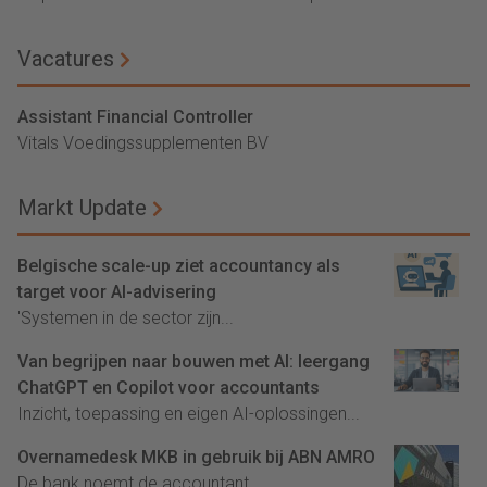
Vacatures
Assistant Financial Controller
Vitals Voedingssupplementen BV
Markt Update
Belgische scale-up ziet accountancy als
target voor AI-advisering
'Systemen in de sector zijn...
Van begrijpen naar bouwen met AI: leergang
ChatGPT en Copilot voor accountants
Inzicht, toepassing en eigen AI-oplossingen...
Overnamedesk MKB in gebruik bij ABN AMRO
De bank noemt de accountant...