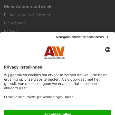
Meer Accountantweek
Partner worden & Adverteren
Nieuwsbrief
Partners
Trainingen
Vacatures
Service & Contact
Contact & Redactie
Werken bij ons
Privacy Statement
Algemene Voorwaarden
Privacyinstellingen