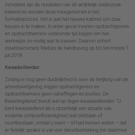
Inmiddels zijn de resultaten van dit ambtelijk onderzoek
bekend en worden deze meegenomen in het
formatieproces. Het is aan het nieuwe kabinet om daar
keuzes in te maken. In ieder geval moeten opdrachtgevers
en opdrachtnemers voldoende tijd krijgen om hun
werkwijze zo nodig aan te passen. Daarom schort
staatssecretaris Wiebes de handhaving op tot ten minste 1
juli 2018.
Kwaadwillenden
Zolang er nog geen duidelijkheid is over de herijking van de
arbeidswetgeving, krijgen opdrachtgevers en
opdrachtnemers geen naheffingen en boetes. De
Belastingdienst treedt wel op tegen kwaadwillenden. “U
bent kwaadwillend als u opzettelijk een situatie van
evidente schijnzelfstandigheid laat ontstaan of
voortbestaan, omdat u weet – of had kunnen weten – dat
er feitelijk sprake is van een dienstbetrekking (en daarmee