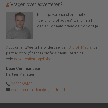
Vragen over adverteren?
Kan ik je van dienst zijn met een
toelichting of advies? Bel of mail
gerust. Ik neem graag de tijd voor je.
AccountantWeek.nl is onderdeel van
Sijthoff Media
, dé
partner voor (finance) professionals. Benut de
vele
advertentiemogelijkheden
.
Daan Commandeur
Partner Manager
0628068433
daancommandeur@sijthoffmedia.nl