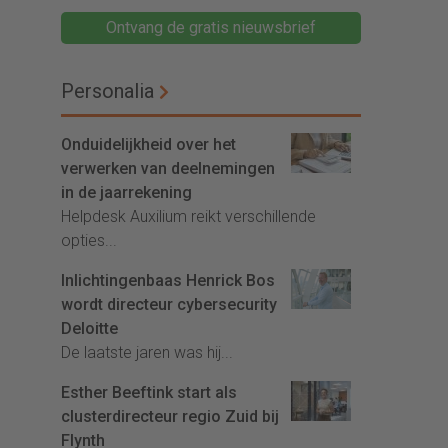
Ontvang de gratis nieuwsbrief
Personalia
Onduidelijkheid over het
verwerken van deelnemingen
in de jaarrekening
Helpdesk Auxilium reikt verschillende
opties...
Inlichtingenbaas Henrick Bos
wordt directeur cybersecurity
Deloitte
De laatste jaren was hij...
Esther Beeftink start als
clusterdirecteur regio Zuid bij
Flynth