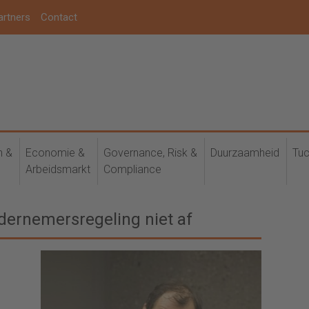
artners
Contact
h &
Economie &
Governance, Risk &
Duurzaamheid
Tuc
Arbeidsmarkt
Compliance
dernemersregeling niet af