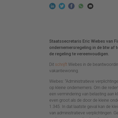
Staatssecretaris Eric Wiebes van Fi
ondernemersregeling in de btw af t
de regeling te vereenvoudigen.
Dit
schrijft
Wiebes in de beantwoording
vakantiewoning.
Wiebes: “Administratieve verplichtinge
op kleine ondernemers. Om die rede
een vermindering van belasting aan 
even groot als de door de kleine ond
1.345. In dat laatste geval kan de 
van administratieve verplichtingen. G