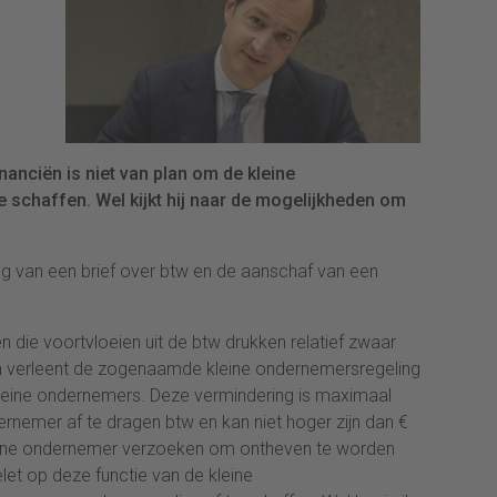
nanciën is niet van plan om de kleine
e schaffen. Wel kijkt hij naar de mogelijkheden om
 van een brief over btw en de aanschaf van een
n die voortvloeien uit de btw drukken relatief zwaar
n verleent de zogenaamde kleine ondernemersregeling
kleine ondernemers. Deze vermindering is maximaal
ernemer af te dragen btw en kan niet hoger zijn dan €
kleine ondernemer verzoeken om ontheven te worden
elet op deze functie van de kleine