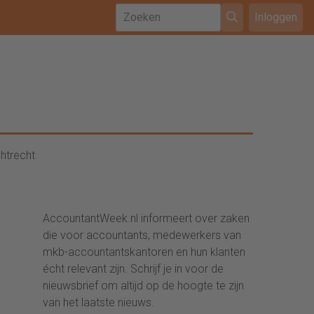
Inloggen
htrecht
AccountantWeek.nl informeert over zaken
die voor accountants, medewerkers van
mkb-accountantskantoren en hun klanten
écht relevant zijn. Schrijf je in voor de
nieuwsbrief om altijd op de hoogte te zijn
van het laatste nieuws.