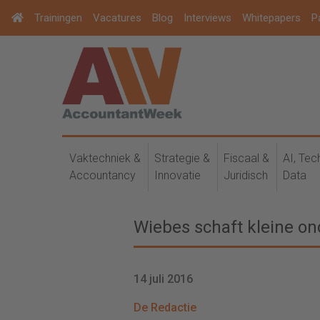
Trainingen
Vacatures
Blog
Interviews
Whitepapers
P
Vaktechniek &
Strategie &
Fiscaal &
AI, Tec
Accountancy
Innovatie
Juridisch
Data
Wiebes schaft kleine on
14 juli 2016
De Redactie