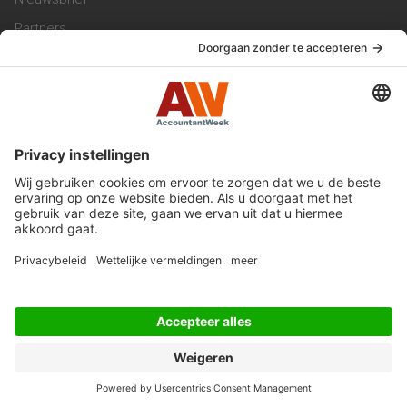
Partners
Trainingen
Vacatures
Service & Contact
Contact & Redactie
Werken bij ons
Privacy Statement
Algemene Voorwaarden
Privacyinstellingen