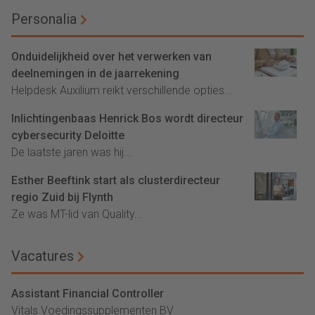
Personalia
Onduidelijkheid over het verwerken van
deelnemingen in de jaarrekening
Helpdesk Auxilium reikt verschillende opties...
Inlichtingenbaas Henrick Bos wordt directeur
cybersecurity Deloitte
De laatste jaren was hij...
Esther Beeftink start als clusterdirecteur
regio Zuid bij Flynth
Ze was MT-lid van Quality...
Vacatures
Assistant Financial Controller
Vitals Voedingssupplementen BV