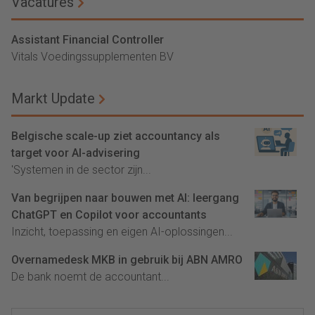
Vacatures
Assistant Financial Controller
Vitals Voedingssupplementen BV
Markt Update
Belgische scale-up ziet accountancy als
target voor AI-advisering
'Systemen in de sector zijn...
Van begrijpen naar bouwen met AI: leergang
ChatGPT en Copilot voor accountants
Inzicht, toepassing en eigen AI-oplossingen...
Overnamedesk MKB in gebruik bij ABN AMRO
De bank noemt de accountant...