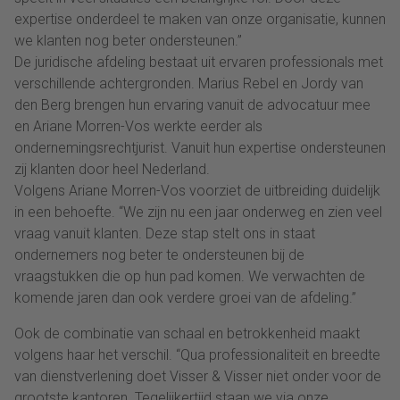
expertise onderdeel te maken van onze organisatie, kunnen
we klanten nog beter ondersteunen.”
De juridische afdeling bestaat uit ervaren professionals met
verschillende achtergronden. Marius Rebel en Jordy van
den Berg brengen hun ervaring vanuit de advocatuur mee
en Ariane Morren-Vos werkte eerder als
ondernemingsrechtjurist. Vanuit hun expertise ondersteunen
zij klanten door heel Nederland.
Volgens Ariane Morren-Vos voorziet de uitbreiding duidelijk
in een behoefte. “We zijn nu een jaar onderweg en zien veel
vraag vanuit klanten. Deze stap stelt ons in staat
ondernemers nog beter te ondersteunen bij de
vraagstukken die op hun pad komen. We verwachten de
komende jaren dan ook verdere groei van de afdeling.”
Ook de combinatie van schaal en betrokkenheid maakt
volgens haar het verschil. “Qua professionaliteit en breedte
van dienstverlening doet Visser & Visser niet onder voor de
grootste kantoren. Tegelijkertijd staan we via onze