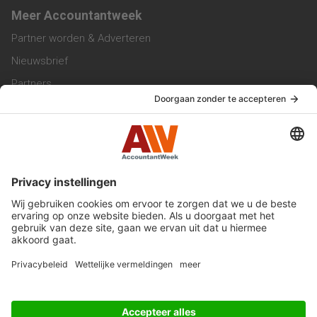
Meer Accountantweek
Partner worden & Adverteren
Nieuwsbrief
Partners
Trainingen
Vacatures
Service & Contact
Contact & Redactie
Werken bij ons
Privacy Statement
Algemene Voorwaarden
Privacyinstellingen