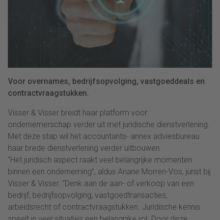
Voor overnames, bedrijfsopvolging, vastgoeddeals en
contractvraagstukken.
Visser & Visser breidt haar platform voor
ondernemerschap verder uit met juridische dienstverlening.
Met deze stap wil het accountants- annex adviesbureau
haar brede dienstverlening verder uitbouwen.
“Het juridisch aspect raakt veel belangrijke momenten
binnen een onderneming”, aldus Ariane Morren-Vos, jurist bij
Visser & Visser. “Denk aan de aan- of verkoop van een
bedrijf, bedrijfsopvolging, vastgoedtransacties,
arbeidsrecht of contractvraagstukken. Juridische kennis
speelt in veel situaties een belangrijke rol. Door deze