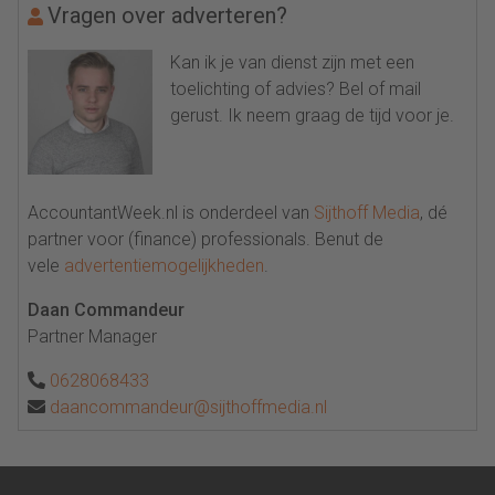
Vragen over adverteren?
Kan ik je van dienst zijn met een
toelichting of advies? Bel of mail
gerust. Ik neem graag de tijd voor je.
AccountantWeek.nl is onderdeel van
Sijthoff Media
, dé
partner voor (finance) professionals. Benut de
vele
advertentiemogelijkheden
.
Daan Commandeur
Partner Manager
0628068433
daancommandeur@sijthoffmedia.nl