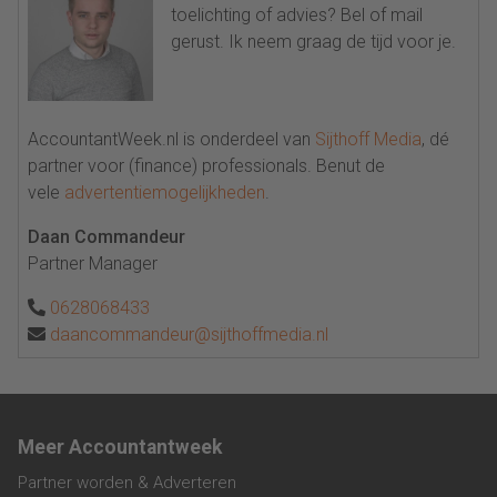
toelichting of advies? Bel of mail
gerust. Ik neem graag de tijd voor je.
AccountantWeek.nl is onderdeel van
Sijthoff Media
, dé
partner voor (finance) professionals. Benut de
vele
advertentiemogelijkheden
.
Daan Commandeur
Partner Manager
0628068433
daancommandeur@sijthoffmedia.nl
Meer Accountantweek
Partner worden & Adverteren