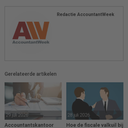
Redactie AccountantWeek
Gerelateerde artikelen
29 juli 2026
28 juli 2026
Accountantskantoor
Hoe de fiscale valkuil bij