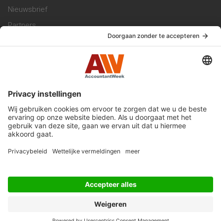
Nieuwsbrief
Partners
Trainingen
Vacatures
Service & Contact
Contact & Redactie
Werken bij ons
Privacy Statement
Algemene Voorwaarden
Privacyinstellingen