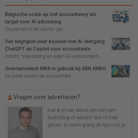
Belgische scale-up ziet accountancy als
target voor AI-advisering
'Systemen in de sector zijn...
Van begrijpen naar bouwen met AI: leergang
ChatGPT en Copilot voor accountants
Inzicht, toepassing en eigen AI-oplossingen...
Overnamedesk MKB in gebruik bij ABN AMRO
De bank noemt de accountant...
Vragen over adverteren?
Kan ik je van dienst zijn met een
toelichting of advies? Bel of mail
gerust. Ik neem graag de tijd voor je.