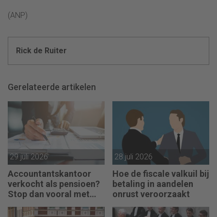
(ANP)
Rick de Ruiter
Gerelateerde artikelen
29 juli 2026
28 juli 2026
Accountantskantoor
Hoe de fiscale valkuil bij
verkocht als pensioen?
betaling in aandelen
Stop dan vooral met
onrust veroorzaakt
werken