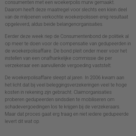
consumenten met een woekerpolis murw gemaakt.
Daarom heeft deze maatregel voor slechts een klein deel
van de miljoenen verkochte woekerpolissen enig resultaat
opgeleverd, aldus beide belangenorganisaties.
Eerder deze week riep de Consumentenbond de politiek al
op meer te doen voor de compensatie van gedupeerden in
de woekerpolisaffaire. De bond pleit onder meer voor het
instellen van een onafhankelijke commissie die per
verzekeraar een aanvullende vergoeding vaststelt.
De woekerpolisaffaire sleept al jaren. In 2006 kwam aan
het licht dat bij veel beleggingsverzekeringen veel te hoge
kosten in rekening zijn gebracht. Claimorganisaties
proberen gedupeerden sindsdien te mobiliseren om
schadevergoedingen los te krijgen bij de verzekeraars.
Maar dat proces gaat erg traag en niet iedere gedupeerde
levert dit wat op.