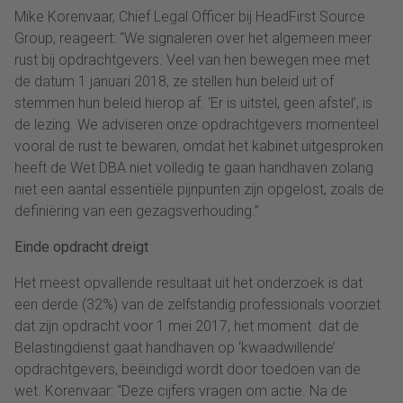
Mike Korenvaar, Chief Legal Officer bij HeadFirst Source
Group, reageert: “We signaleren over het algemeen meer
rust bij opdrachtgevers. Veel van hen bewegen mee met
de datum 1 januari 2018, ze stellen hun beleid uit of
stemmen hun beleid hierop af. ‘Er is uitstel, geen afstel’, is
de lezing. We adviseren onze opdrachtgevers momenteel
vooral de rust te bewaren, omdat het kabinet uitgesproken
heeft de Wet DBA niet volledig te gaan handhaven zolang
niet een aantal essentiële pijnpunten zijn opgelost, zoals de
definiëring van een gezagsverhouding.”
Einde opdracht dreigt
Het meest opvallende resultaat uit het onderzoek is dat
een derde (32%) van de zelfstandig professionals voorziet
dat zijn opdracht voor 1 mei 2017, het moment dat de
Belastingdienst gaat handhaven op ‘kwaadwillende’
opdrachtgevers, beëindigd wordt door toedoen van de
wet. Korenvaar: “Deze cijfers vragen om actie. Na de