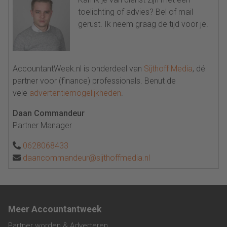
toelichting of advies? Bel of mail
gerust. Ik neem graag de tijd voor je.
AccountantWeek.nl is onderdeel van
Sijthoff Media
, dé
partner voor (finance) professionals. Benut de
vele
advertentiemogelijkheden
.
Daan Commandeur
Partner Manager
0628068433
daancommandeur@sijthoffmedia.nl
Meer Accountantweek
Partner worden & Adverteren