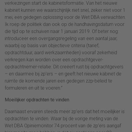
verkiezingen start de kabinetsformatie. Van het nieuwe
kabinet kunnen we waarschijnlijk niet snel, zeker niet voor 1
mei, een gedegen oplossing voor de Wet DBA verwachten.
Ik roep de politiek dan ook op de handhavingsdatum voor
die tijd op te schuiven naar 1 januari 2019. Of beter nog:
introduceer een overgangsregeling van een aantal jaar,
waarbij op basis van objectieve criteria (tarief,
opdrachtduur, aard werkzaamheden) vooraf zekerheid
verkregen kan worden over een opdrachtgever-
opdrachtnemer-relatie. Dit creëert rust bij opdrachtgevers
– en daarmee bij zp’ers – en geeft het nieuwe kabinet de
ruimte de komende jaren een gedegen zzp-beleid te
formuleren en uit te voeren.”
Moeilijker opdrachten te vinden
Daarnaast ervaren steeds meer zp’ers dat het moeilijker is
opdrachten te vinden. Waar bij de vorige meting van de
Wet DBA Opiniemonitor 74 procent van de zp’ers aangaf