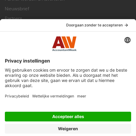
Nieuwsbrief
Partners
Trainingen
Vacatures
Service & Contact
Contact & Redactie
Werken bij ons
Privacy Statement
Algemene Voorwaarden
Privacyinstellingen