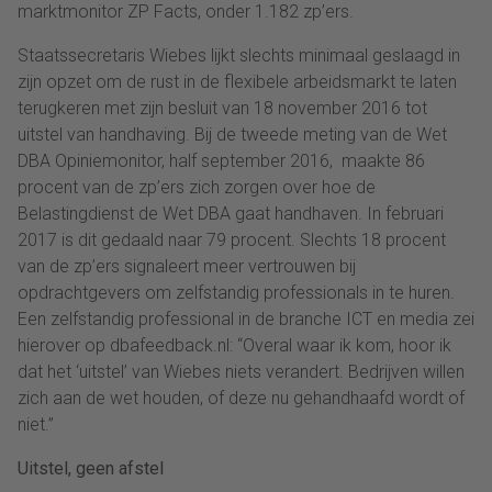
marktmonitor ZP Facts, onder 1.182 zp’ers.
Staatssecretaris Wiebes lijkt slechts minimaal geslaagd in
zijn opzet om de rust in de flexibele arbeidsmarkt te laten
terugkeren met zijn besluit van 18 november 2016 tot
uitstel van handhaving. Bij de tweede meting van de Wet
DBA Opiniemonitor, half september 2016, maakte 86
procent van de zp’ers zich zorgen over hoe de
Belastingdienst de Wet DBA gaat handhaven. In februari
2017 is dit gedaald naar 79 procent. Slechts 18 procent
van de zp’ers signaleert meer vertrouwen bij
opdrachtgevers om zelfstandig professionals in te huren.
Een zelfstandig professional in de branche ICT en media zei
hierover op dbafeedback.nl: “Overal waar ik kom, hoor ik
dat het ‘uitstel’ van Wiebes niets verandert. Bedrijven willen
zich aan de wet houden, of deze nu gehandhaafd wordt of
niet.”
Uitstel, geen afstel