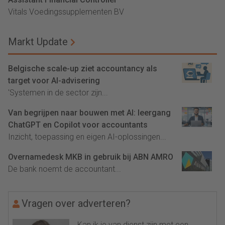
Vitals Voedingssupplementen BV
Markt Update
Belgische scale-up ziet accountancy als
target voor AI-advisering
'Systemen in de sector zijn...
Van begrijpen naar bouwen met AI: leergang
ChatGPT en Copilot voor accountants
Inzicht, toepassing en eigen AI-oplossingen...
Overnamedesk MKB in gebruik bij ABN AMRO
De bank noemt de accountant...
Vragen over adverteren?
Kan ik je van dienst zijn met een