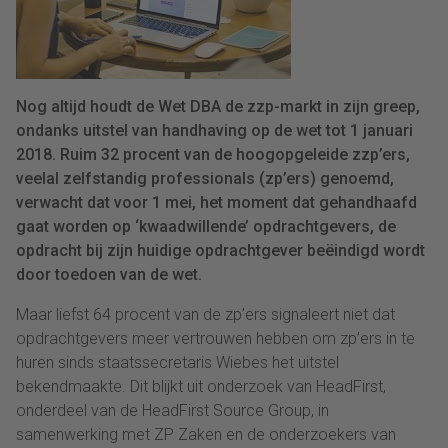
Nog altijd houdt de Wet DBA de zzp-markt in zijn greep,
ondanks uitstel van handhaving op de wet tot 1 januari
2018. Ruim 32 procent van de hoogopgeleide zzp’ers,
veelal zelfstandig professionals (zp’ers) genoemd,
verwacht dat voor 1 mei, het moment dat gehandhaafd
gaat worden op ‘kwaadwillende’ opdrachtgevers, de
opdracht bij zijn huidige opdrachtgever beëindigd wordt
door toedoen van de wet.
Maar liefst 64 procent van de zp’ers signaleert niet dat
opdrachtgevers meer vertrouwen hebben om zp’ers in te
huren sinds staatssecretaris Wiebes het uitstel
bekendmaakte. Dit blijkt uit onderzoek van HeadFirst,
onderdeel van de HeadFirst Source Group, in
samenwerking met ZP Zaken en de onderzoekers van