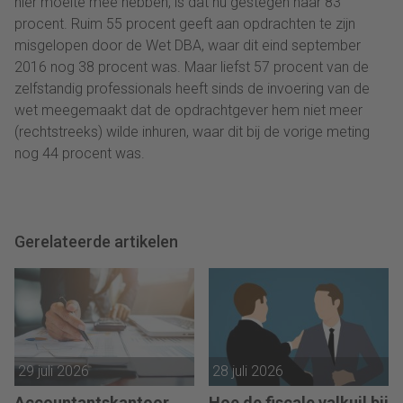
hier moeite mee hebben, is dat nu gestegen naar 83
procent. Ruim 55 procent geeft aan opdrachten te zijn
misgelopen door de Wet DBA, waar dit eind september
2016 nog 38 procent was. Maar liefst 57 procent van de
zelfstandig professionals heeft sinds de invoering van de
wet meegemaakt dat de opdrachtgever hem niet meer
(rechtstreeks) wilde inhuren, waar dit bij de vorige meting
nog 44 procent was.
Gerelateerde artikelen
29 juli 2026
28 juli 2026
Accountantskantoor
Hoe de fiscale valkuil bij