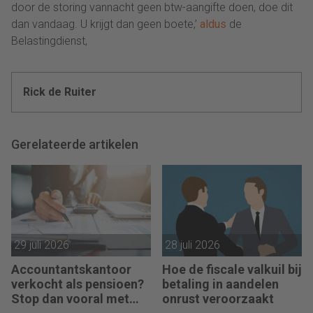
door de storing vannacht geen btw-aangifte doen, doe dit
dan vandaag. U krijgt dan geen boete,’
aldus
de
Belastingdienst,
Rick de Ruiter
Gerelateerde artikelen
29 juli 2026
28 juli 2026
Accountantskantoor
Hoe de fiscale valkuil bij
verkocht als pensioen?
betaling in aandelen
Stop dan vooral met
onrust veroorzaakt