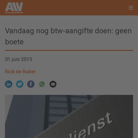
Vandaag nog btw-aangifte doen: geen
boete
01 juni 2015
Rick de Ruiter