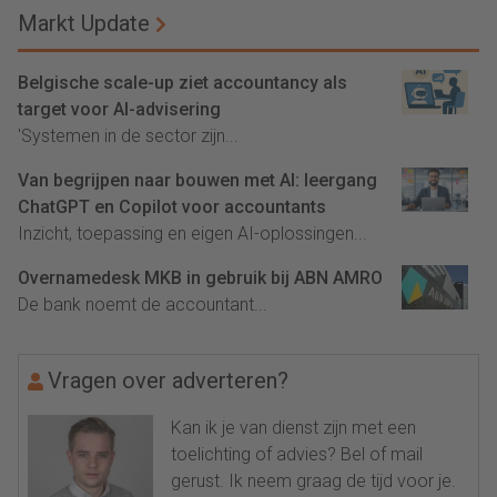
Markt Update
Belgische scale-up ziet accountancy als
target voor AI-advisering
'Systemen in de sector zijn...
Van begrijpen naar bouwen met AI: leergang
ChatGPT en Copilot voor accountants
Inzicht, toepassing en eigen AI-oplossingen...
Overnamedesk MKB in gebruik bij ABN AMRO
De bank noemt de accountant...
Vragen over adverteren?
Kan ik je van dienst zijn met een
toelichting of advies? Bel of mail
gerust. Ik neem graag de tijd voor je.