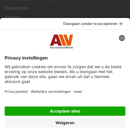
Nieuwsbrief
Partners
Trainingen
Vacatures
Service & Contact
Contact & Redactie
Werken bij ons
Privacy Statement
Algemene Voorwaarden
Privacyinstellingen