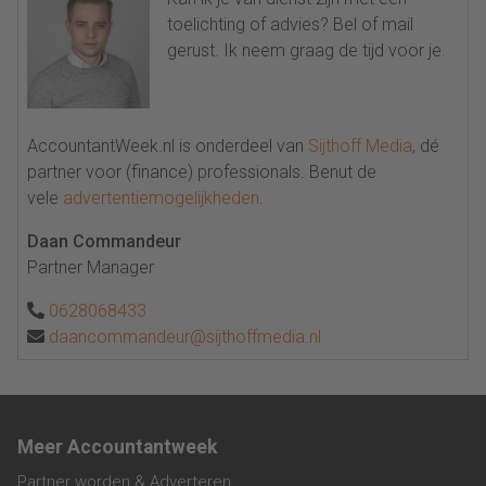
toelichting of advies? Bel of mail
gerust. Ik neem graag de tijd voor je.
AccountantWeek.nl is onderdeel van
Sijthoff Media
, dé
partner voor (finance) professionals. Benut de
vele
advertentiemogelijkheden
.
Daan Commandeur
Partner Manager
0628068433
daancommandeur@sijthoffmedia.nl
Meer Accountantweek
Partner worden & Adverteren