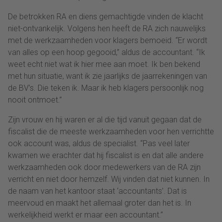
De betrokken RA en diens gemachtigde vinden de klacht
niet-ontvankelijk. Volgens hen heeft de RA zich nauwelijks
met de werkzaamheden voor klagers bemoeid. “Er wordt
van alles op een hoop gegooid,” aldus de accountant. “Ik
weet echt niet wat ik hier mee aan moet. Ik ben bekend
met hun situatie, want ik zie jaarlijks de jaarrekeningen van
de BV’s. Die teken ik. Maar ik heb klagers persoonlijk nog
nooit ontmoet.”
Zijn vrouw en hij waren er al die tijd vanuit gegaan dat de
fiscalist die de meeste werkzaamheden voor hen verrichtte
ook account was, aldus de specialist. “Pas veel later
kwamen we erachter dat hij fiscalist is en dat alle andere
werkzaamheden ook door medewerkers van de RA zijn
verricht en niet door hemzelf. Wij vinden dat niet kunnen. In
de naam van het kantoor staat ‘accountants’. Dat is
meervoud en maakt het allemaal groter dan het is. In
werkelijkheid werkt er maar een accountant.”