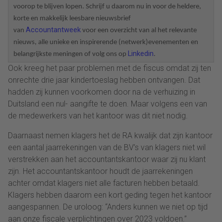
voorop te blijven lopen. Schrijf u daarom nu in voor de heldere,
korte en makkelijk leesbare nieuwsbrief
Accountantweek
van
voor een overzicht van al het relevante
nieuws, alle unieke en inspirerende (netwerk)evenementen en
Linkedin
belangrijkste meningen of volg ons op
.
Ook kreeg het paar problemen met de fiscus omdat zij ten
onrechte drie jaar kindertoeslag hebben ontvangen. Dat
hadden zij kunnen voorkomen door na de verhuizing in
Duitsland een nul- aangifte te doen. Maar volgens een van
de medewerkers van het kantoor was dit niet nodig.
Daarnaast nemen klagers het de RA kwalijk dat zijn kantoor
een aantal jaarrekeningen van de BV’s van klagers niet wil
verstrekken aan het accountantskantoor waar zij nu klant
zijn. Het accountantskantoor houdt de jaarrekeningen
achter omdat klagers niet alle facturen hebben betaald.
Klagers hebben daarom een kort geding tegen het kantoor
aangespannen. De uroloog: “Anders kunnen we niet op tijd
aan onze fiscale verplichtingen over 2023 voldoen.”