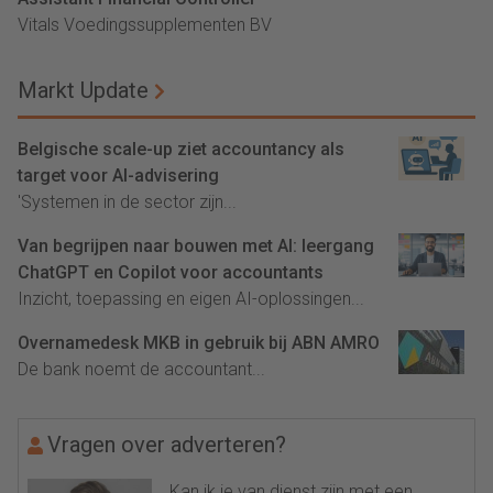
Vitals Voedingssupplementen BV
Markt Update
Belgische scale-up ziet accountancy als
target voor AI-advisering
'Systemen in de sector zijn...
Van begrijpen naar bouwen met AI: leergang
ChatGPT en Copilot voor accountants
Inzicht, toepassing en eigen AI-oplossingen...
Overnamedesk MKB in gebruik bij ABN AMRO
De bank noemt de accountant...
Vragen over adverteren?
Kan ik je van dienst zijn met een