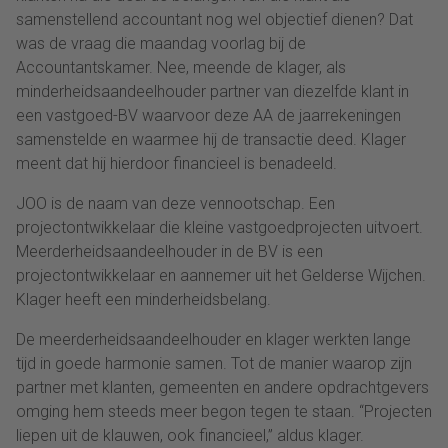
samenstellend accountant nog wel objectief dienen? Dat
was de vraag die maandag voorlag bij de
Accountantskamer. Nee, meende de klager, als
minderheidsaandeelhouder partner van diezelfde klant in
een vastgoed-BV waarvoor deze AA de jaarrekeningen
samenstelde en waarmee hij de transactie deed. Klager
meent dat hij hierdoor financieel is benadeeld.
JOO is de naam van deze vennootschap. Een
projectontwikkelaar die kleine vastgoedprojecten uitvoert.
Meerderheidsaandeelhouder in de BV is een
projectontwikkelaar en aannemer uit het Gelderse Wijchen.
Klager heeft een minderheidsbelang.
De meerderheidsaandeelhouder en klager werkten lange
tijd in goede harmonie samen. Tot de manier waarop zijn
partner met klanten, gemeenten en andere opdrachtgevers
omging hem steeds meer begon tegen te staan. “Projecten
liepen uit de klauwen, ook financieel,” aldus klager.