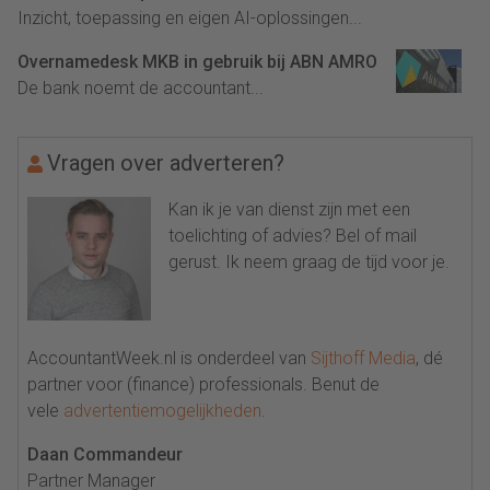
Inzicht, toepassing en eigen AI-oplossingen...
Overnamedesk MKB in gebruik bij ABN AMRO
De bank noemt de accountant...
Vragen over adverteren?
Kan ik je van dienst zijn met een
toelichting of advies? Bel of mail
gerust. Ik neem graag de tijd voor je.
AccountantWeek.nl is onderdeel van
Sijthoff Media
, dé
partner voor (finance) professionals. Benut de
vele
advertentiemogelijkheden
.
Daan Commandeur
Partner Manager