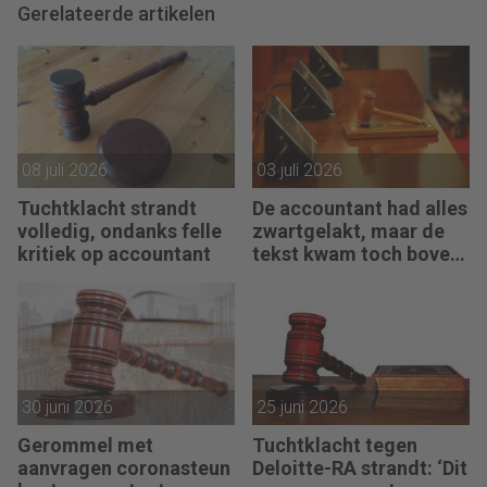
Gerelateerde artikelen
08 juli 2026
03 juli 2026
Tuchtklacht strandt
De accountant had alles
volledig, ondanks felle
zwartgelakt, maar de
kritiek op accountant
tekst kwam toch boven
water
30 juni 2026
25 juni 2026
Gerommel met
Tuchtklacht tegen
aanvragen coronasteun
Deloitte-RA strandt: ‘Dit