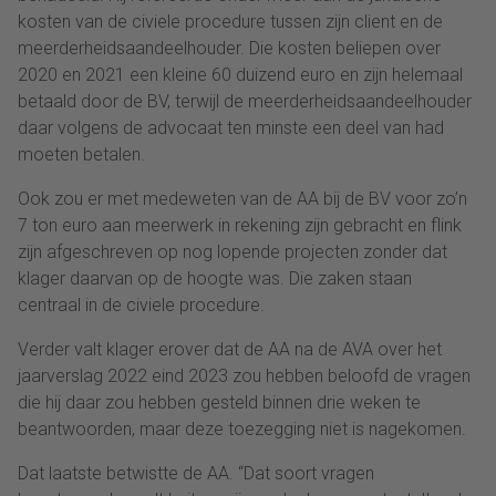
kosten van de civiele procedure tussen zijn client en de
meerderheidsaandeelhouder. Die kosten beliepen over
2020 en 2021 een kleine 60 duizend euro en zijn helemaal
betaald door de BV, terwijl de meerderheidsaandeelhouder
daar volgens de advocaat ten minste een deel van had
moeten betalen.
Ook zou er met medeweten van de AA bij de BV voor zo’n
7 ton euro aan meerwerk in rekening zijn gebracht en flink
zijn afgeschreven op nog lopende projecten zonder dat
klager daarvan op de hoogte was. Die zaken staan
centraal in de civiele procedure.
Verder valt klager erover dat de AA na de AVA over het
jaarverslag 2022 eind 2023 zou hebben beloofd de vragen
die hij daar zou hebben gesteld binnen drie weken te
beantwoorden, maar deze toezegging niet is nagekomen.
Dat laatste betwistte de AA. “Dat soort vragen