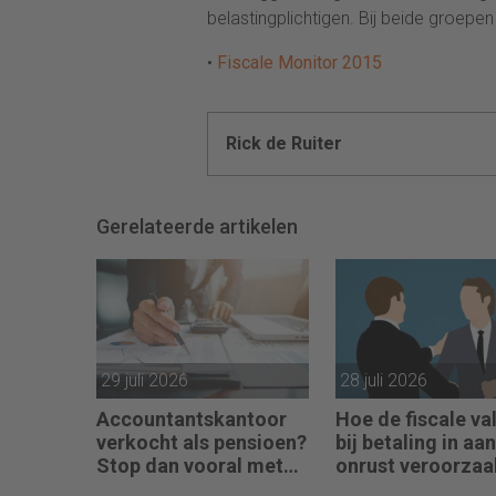
belastingplichtigen. Bij beide groepe
•
Fiscale Monitor 2015
Rick de Ruiter
Gerelateerde artikelen
29 juli 2026
28 juli 2026
Accountantskantoor
Hoe de fiscale val
verkocht als pensioen?
bij betaling in aa
Stop dan vooral met
onrust veroorzaa
werken