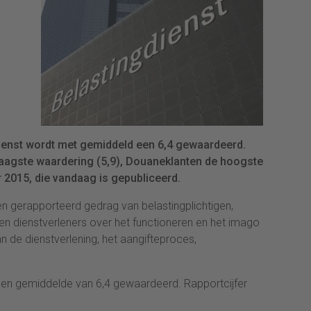
dienst wordt met gemiddeld een 6,4 gewaardeerd.
laagste waardering (5,9), Douaneklanten de hoogste
tor 2015, die vandaag is gepubliceerd.
n gerapporteerd gedrag van belastingplichtigen,
n dienstverleners over het functioneren en het imago
n de dienstverlening, het aangifteproces,
 een gemiddelde van 6,4 gewaardeerd. Rapportcijfer