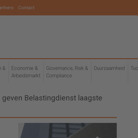
artners
Contact
h &
Economie &
Governance, Risk &
Duurzaamheid
Tuc
Arbeidsmarkt
Compliance
 geven Belastingdienst laagste