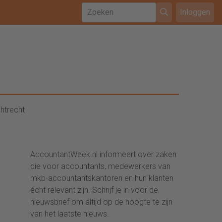
Inloggen
htrecht
AccountantWeek.nl informeert over zaken
die voor accountants, medewerkers van
mkb-accountantskantoren en hun klanten
écht relevant zijn. Schrijf je in voor de
nieuwsbrief om altijd op de hoogte te zijn
van het laatste nieuws.