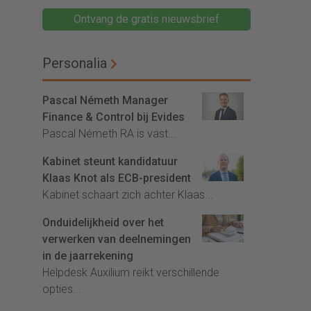
Ontvang de gratis nieuwsbrief
Personalia
Pascal Németh Manager
Finance & Control bij Evides
Pascal Németh RA is vast...
Kabinet steunt kandidatuur
Klaas Knot als ECB-president
Kabinet schaart zich achter Klaas...
Onduidelijkheid over het
verwerken van deelnemingen
in de jaarrekening
Helpdesk Auxilium reikt verschillende
opties...