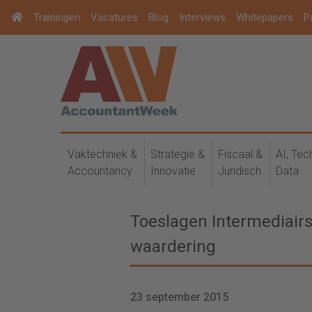
Trainingen
Vacatures
Blog
Interviews
Whitepapers
P
Vaktechniek &
Strategie &
Fiscaal &
AI, Tec
Accountancy
Innovatie
Juridisch
Data
Toeslagen Intermediairs
waardering
23 september 2015