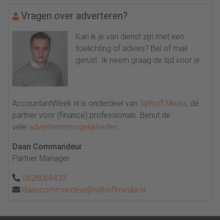
Vragen over adverteren?
Kan ik je van dienst zijn met een
toelichting of advies? Bel of mail
gerust. Ik neem graag de tijd voor je.
AccountantWeek.nl is onderdeel van
Sijthoff Media
, dé
partner voor (finance) professionals. Benut de
vele
advertentiemogelijkheden
.
Daan Commandeur
Partner Manager
0628068433
daancommandeur@sijthoffmedia.nl