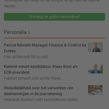
nieuwsbrief om altijd op de hoogte te zijn van het laatste
nieuws.
Ontvang de gratis nieuwsbrief
Personalia
Pascal Németh Manager Finance & Control bij
Evides
Pascal Németh RA is vast...
Kabinet steunt kandidatuur Klaas Knot als
ECB-president
Kabinet schaart zich achter Klaas...
Onduidelijkheid over het verwerken van
deelnemingen in de jaarrekening
Helpdesk Auxilium reikt verschillende opties...