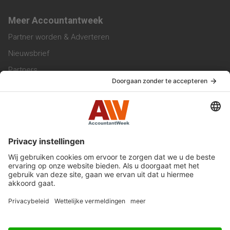
Meer Accountantweek
Partner worden & Adverteren
Nieuwsbrief
Partners
Trainingen
Vacatures
Service & Contact
Contact & Redactie
Werken bij ons
Privacy Statement
Algemene Voorwaarden
Privacyinstellingen