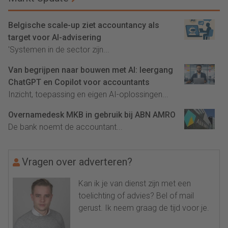
Belgische scale-up ziet accountancy als
target voor AI-advisering
'Systemen in de sector zijn...
Van begrijpen naar bouwen met AI: leergang
ChatGPT en Copilot voor accountants
Inzicht, toepassing en eigen AI-oplossingen...
Overnamedesk MKB in gebruik bij ABN AMRO
De bank noemt de accountant...
Vragen over adverteren?
Kan ik je van dienst zijn met een
toelichting of advies? Bel of mail
gerust. Ik neem graag de tijd voor je.