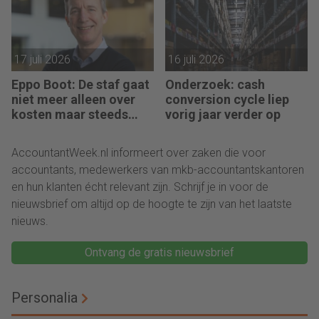
17 juli 2026
16 juli 2026
Eppo Boot: De staf gaat
Onderzoek: cash
niet meer alleen over
conversion cycle liep
kosten maar steeds
vorig jaar verder op
vaker over impact
AccountantWeek.nl informeert over zaken die voor
accountants, medewerkers van mkb-accountantskantoren
en hun klanten écht relevant zijn. Schrijf je in voor de
nieuwsbrief om altijd op de hoogte te zijn van het laatste
nieuws.
Ontvang de gratis nieuwsbrief
Personalia