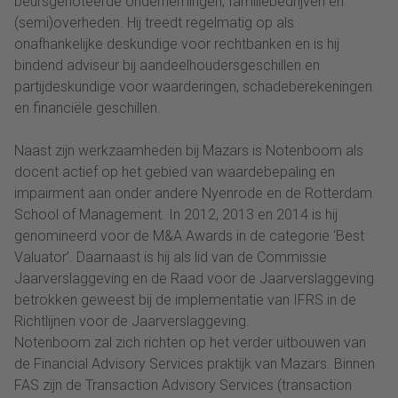
beursgenoteerde ondernemingen, familiebedrijven en
(semi)overheden. Hij treedt regelmatig op als
onafhankelijke deskundige voor rechtbanken en is hij
bindend adviseur bij aandeelhoudersgeschillen en
partijdeskundige voor waarderingen, schadeberekeningen
en financiële geschillen.
Naast zijn werkzaamheden bij Mazars is Notenboom als
docent actief op het gebied van waardebepaling en
impairment aan onder andere Nyenrode en de Rotterdam
School of Management. In 2012, 2013 en 2014 is hij
genomineerd voor de M&A Awards in de categorie ‘Best
Valuator’. Daarnaast is hij als lid van de Commissie
Jaarverslaggeving en de Raad voor de Jaarverslaggeving
betrokken geweest bij de implementatie van IFRS in de
Richtlijnen voor de Jaarverslaggeving.
Notenboom zal zich richten op het verder uitbouwen van
de Financial Advisory Services praktijk van Mazars. Binnen
FAS zijn de Transaction Advisory Services (transaction