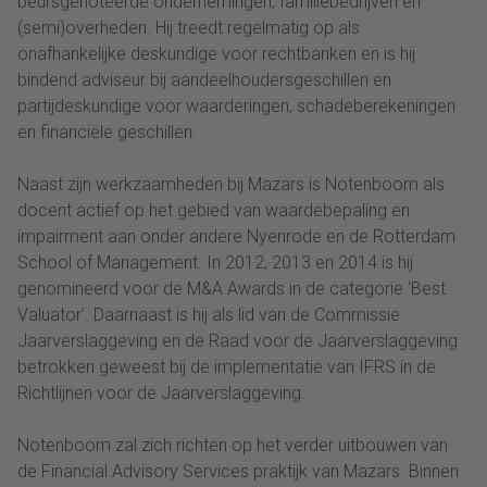
beursgenoteerde ondernemingen, familiebedrijven en
(semi)overheden. Hij treedt regelmatig op als
onafhankelijke deskundige voor rechtbanken en is hij
bindend adviseur bij aandeelhoudersgeschillen en
partijdeskundige voor waarderingen, schadeberekeningen
en financiële geschillen.
Naast zijn werkzaamheden bij Mazars is Notenboom als
docent actief op het gebied van waardebepaling en
impairment aan onder andere Nyenrode en de Rotterdam
School of Management. In 2012, 2013 en 2014 is hij
genomineerd voor de M&A Awards in de categorie ‘Best
Valuator’. Daarnaast is hij als lid van de Commissie
Jaarverslaggeving en de Raad voor de Jaarverslaggeving
betrokken geweest bij de implementatie van IFRS in de
Richtlijnen voor de Jaarverslaggeving.
Notenboom zal zich richten op het verder uitbouwen van
de Financial Advisory Services praktijk van Mazars. Binnen