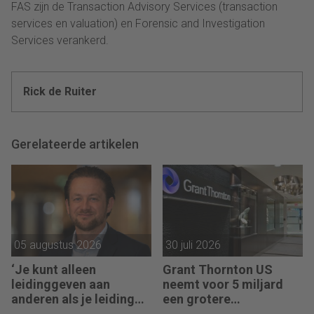
FAS zijn de Transaction Advisory Services (transaction
services en valuation) en Forensic and Investigation
Services verankerd.
Rick de Ruiter
Gerelateerde artikelen
05 augustus 2026
30 juli 2026
‘Je kunt alleen
Grant Thornton US
leidinggeven aan
neemt voor 5 miljard
anderen als je leiding
een grotere
kunt geven aan jezelf’
accountantsketen over