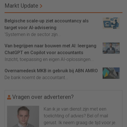
Markt Update
Belgische scale-up ziet accountancy als
target voor AI-advisering
'Systemen in de sector zijn...
Van begrijpen naar bouwen met AI: leergang
ChatGPT en Copilot voor accountants
Inzicht, toepassing en eigen AI-oplossingen...
Overnamedesk MKB in gebruik bij ABN AMRO
De bank noemt de accountant...
Vragen over adverteren?
Kan ik je van dienst zijn met een
toelichting of advies? Bel of mail
gerust. Ik neem graag de tijd voor je.